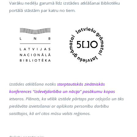
Vairāku nedēļu garumā līdz izstādes atklāšanai Bibliotēku
portālā stāstām par katru no tiem.
Izstādes atklāšana notiks
starptautiskās zinātniskās
konferences “Izdevējdarbība un nācija” pasākumu kopas
ietvaros. Plānots, ka vēlāk izstāde pārtaps par ceļojošo un tiks
piedāvāta izvietošanai ar aplūkoto personību darbību
saistītajos, kā arī citos mūsu valsts reģionos.