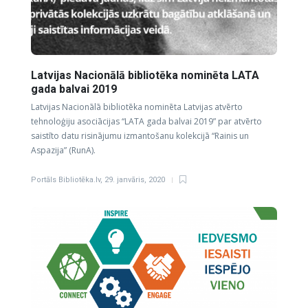
Latvijas Nacionālā bibliotēka nominēta LATA
gada balvai 2019
Latvijas Nacionālā bibliotēka nominēta Latvijas atvērto
tehnoloģiju asociācijas “LATA gada balvai 2019” par atvērto
saistīto datu risinājumu izmantošanu kolekcijā “Rainis un
Aspazija” (RunA).
Portāls Bibliotēka.lv
,
29. janvāris, 2020