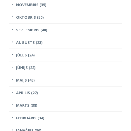
NOVEMBRIS (35)
OKTOBRIS (50)
SEPTEMBRIS (40)
AUGUSTS (23)
JŪLIJS (24)
JŪNIJS (22)
MAIJS (45)
APRĪLIS (27)
MARTS (38)
FEBRUĀRIS (34)
JANVĀRIS (30)