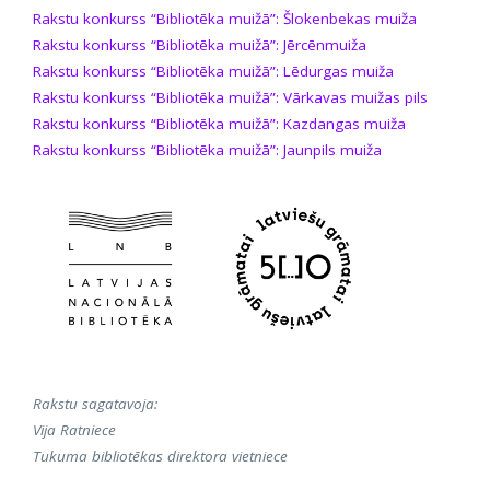
Rakstu konkurss “Bibliotēka muižā”: Šlokenbekas muiža
Rakstu konkurss “Bibliotēka muižā”: Jērcēnmuiža
Rakstu konkurss “Bibliotēka muižā”: Lēdurgas muiža
Rakstu konkurss “Bibliotēka muižā”: Vārkavas muižas pils
Rakstu konkurss “Bibliotēka muižā”: Kazdangas muiža
Rakstu konkurss “Bibliotēka muižā”: Jaunpils muiža
Rakstu sagatavoja:
Vija Ratniece
Tukuma bibliotēkas direktora vietniece