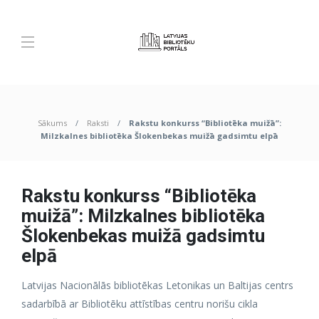
Sākums
Raksti
Rakstu konkurss “Bibliotēka muižā”:
Milzkalnes bibliotēka Šlokenbekas muižā gadsimtu elpā
Rakstu konkurss “Bibliotēka
muižā”: Milzkalnes bibliotēka
Šlokenbekas muižā gadsimtu
elpā
Latvijas Nacionālās bibliotēkas Letonikas un Baltijas centrs
sadarbībā ar Bibliotēku attīstības centru norišu cikla