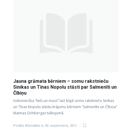
Jauna grāmata bērniem – somu rakstnieču
Sinikas un Tīnas Nopolu stāsti par Salmenīti un
Čībiņu
Izdevniecība “liels un mazs” laiž klajā somu rakstnieču Sinikas
un Tīnas Nopolu stāstu krājumu bērniem “Salmenīte un Čībiņa”
Maimas Grīnbergas tulkojumā.
Portāls Bibliotēka.lv
,
30. septembris, 2011