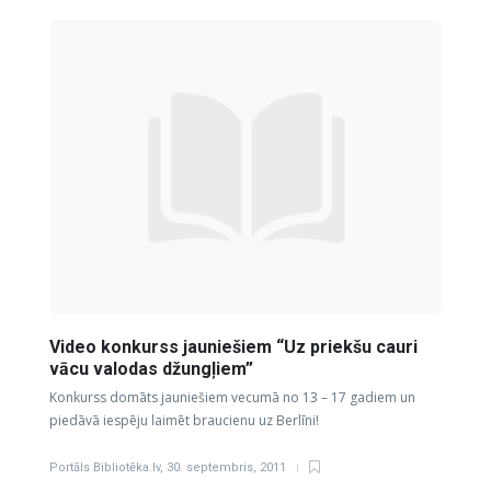
Video konkurss jauniešiem “Uz priekšu cauri
vācu valodas džungļiem”
Konkurss domāts jauniešiem vecumā no 13 – 17 gadiem un
piedāvā iespēju laimēt braucienu uz Berlīni!
Portāls Bibliotēka.lv
,
30. septembris, 2011