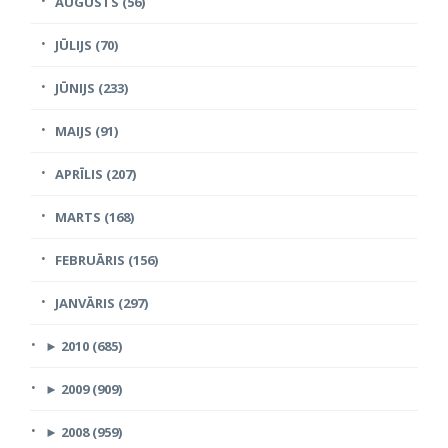
AUGUSTS (56)
JŪLIJS (70)
JŪNIJS (233)
MAIJS (91)
APRĪLIS (207)
MARTS (168)
FEBRUĀRIS (156)
JANVĀRIS (297)
►
2010 (685)
►
2009 (909)
►
2008 (959)