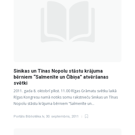
Sinikas un Tīnas Nopolu stāstu krājuma
bērniem “Salmenīte un Čībiņa” atvēršanas
svētki
2011. gada 8. oktobrī plkst. 11.00 Rīgas Grāmatu svētku laikā
Rīgas Kongresu namā notiks somu rakstnieču Sinikas un Tīnas
Nopolu stāstu krājuma bērniem “Salmenīte un…
Portāls Bibliotēka.lv
,
30. septembris, 2011