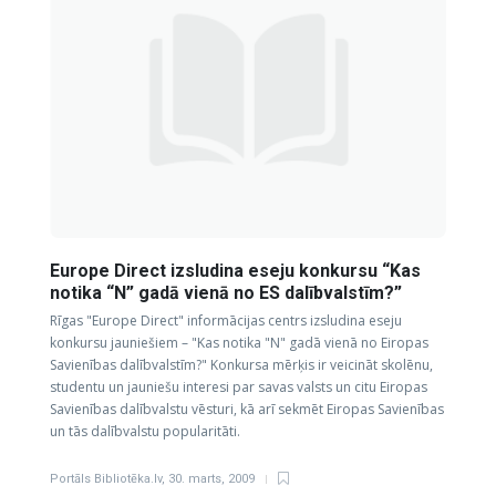
Europe Direct izsludina eseju konkursu “Kas
notika “N” gadā vienā no ES dalībvalstīm?”
Rīgas "Europe Direct" informācijas centrs izsludina eseju
konkursu jauniešiem – "Kas notika "N" gadā vienā no Eiropas
Savienības dalībvalstīm?" Konkursa mērķis ir veicināt skolēnu,
studentu un jauniešu interesi par savas valsts un citu Eiropas
Savienības dalībvalstu vēsturi, kā arī sekmēt Eiropas Savienības
un tās dalībvalstu popularitāti.
Portāls Bibliotēka.lv
,
30. marts, 2009