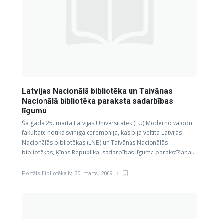
Latvijas Nacionālā bibliotēka un Taivānas
Nacionālā bibliotēka paraksta sadarbības
līgumu
Šā gada 25. martā Latvijas Universitātes (LU) Moderno valodu
fakultātē notika svinīga ceremonija, kas bija veltīta Latvijas
Nacionālās bibliotēkas (LNB) un Taivānas Nacionālās
bibliotēkas, Ķīnas Republika, sadarbības līguma parakstīšanai.
Portāls Bibliotēka.lv
,
30. marts, 2009