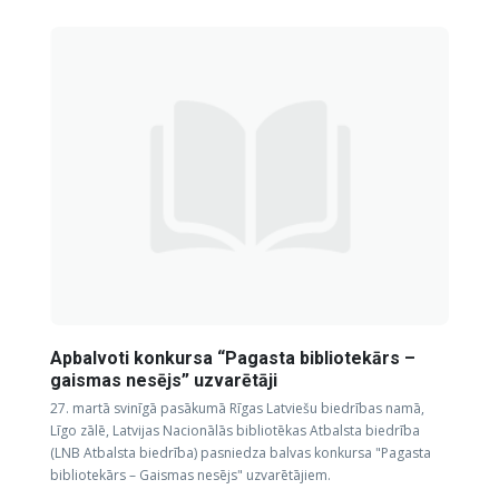
Apbalvoti konkursa “Pagasta bibliotekārs –
gaismas nesējs” uzvarētāji
27. martā svinīgā pasākumā Rīgas Latviešu biedrības namā,
Līgo zālē, Latvijas Nacionālās bibliotēkas Atbalsta biedrība
(LNB Atbalsta biedrība) pasniedza balvas konkursa "Pagasta
bibliotekārs – Gaismas nesējs" uzvarētājiem.