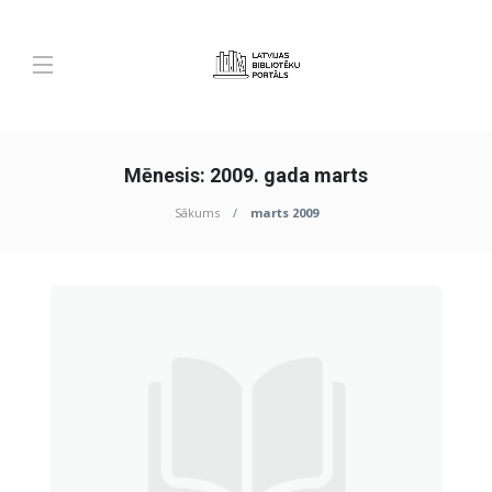
Mēnesis:
2009. gada marts
Sākums
marts 2009