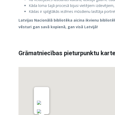
Kāda loma šajā procesā bijusi vietējiem izdevējiem
Kādas ir spilgtākās iezīmes mūsdienu lasītāja portre
Latvijas Nacionālā bibliotēka aicina ikvienu biblio
vēsturi gan savā kopienā, gan visā Latvijā!
Grāmatniecības pieturpunktu kart