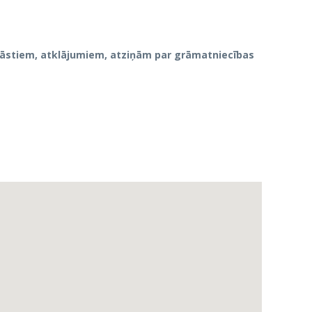
m stāstiem, atklājumiem, atziņām par grāmatniecības