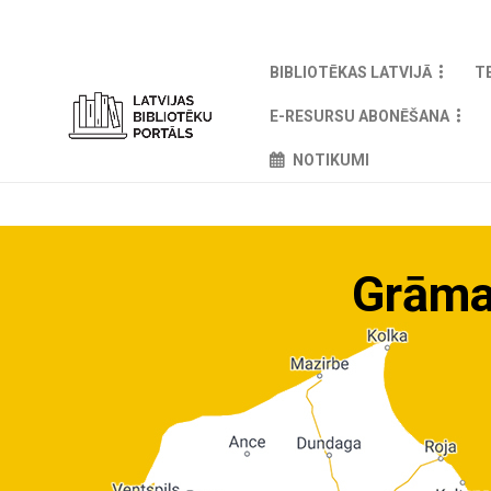
BIBLIOTĒKAS LATVIJĀ
T
E-RESURSU ABONĒŠANA
NOTIKUMI