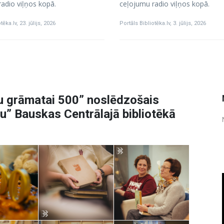
adio viļņos kopā.
ceļojumu radio viļņos kopā.
tēka.lv
,
23. jūlijs, 2026
Portāls Bibliotēka.lv
,
3. jūlijs, 2026
u grāmatai 500” noslēdzošais
” Bauskas Centrālajā bibliotēkā