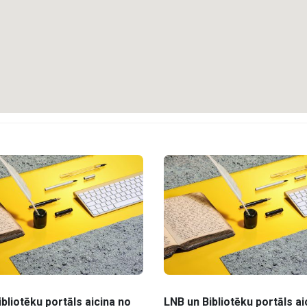
bliotēku portāls aicina no
LNB un Bibliotēku portāls ai