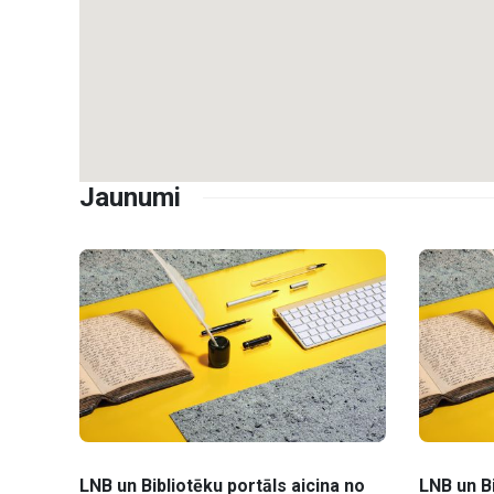
Jaunumi
LNB un Bibliotēku portāls aicina no
LNB un Bi