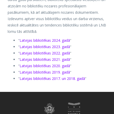
atziņām no bibliotēku nozares profesionālajiem
pasākumiem, kā arī aktuālajiem nozares dokumentiem.
Izdevums aptver visus bibliotēku veidus un darba virzienus,
ieskicē aktualitātes un tendences bibliotēku sistēmā un LNB
lomu tās attīstībā.
“
Latvijas bibliotēkas 2024. gadā
“
“
Latvijas bibliotēkas 2023. gadā
“
“
Latvijas bibliotēkas 2022. gadā
“
“
Latvijas bibliotēkas 2021. gadā
“
“
Latvijas bibliotēkas 2020. gadā
“
“
Latvijas bibliotēkas 2019. gadā
“
“
Latvijas bibliotēkas 2017. un 2018. gadā
“