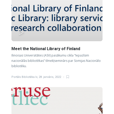
PLAY
Meet the National Library of Finland
Ilinoisas Universitātes (ASV) pasākumu cikla “Iepazīsim
nacionālās bibliotēkas” tīmekļseminārs par Somijas Nacionālo
bibliotēku.
Portāls Bibliotēka.lv
,
28. janvāris, 2022