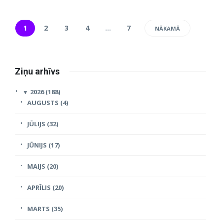
1
2
3
4
…
7
NĀKAMĀ
Ziņu arhīvs
▼
2026 (188)
AUGUSTS (4)
JŪLIJS (32)
JŪNIJS (17)
MAIJS (20)
APRĪLIS (20)
MARTS (35)