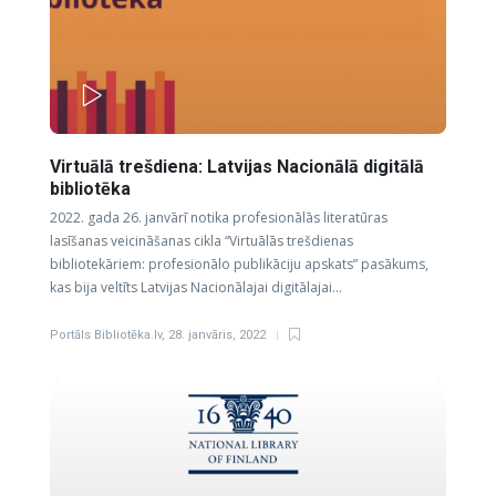
PLAY
Virtuālā trešdiena: Latvijas Nacionālā digitālā
bibliotēka
2022. gada 26. janvārī notika profesionālās literatūras
lasīšanas veicināšanas cikla “Virtuālās trešdienas
bibliotekāriem: profesionālo publikāciju apskats” pasākums,
kas bija veltīts Latvijas Nacionālajai digitālajai…
Portāls Bibliotēka.lv
,
28. janvāris, 2022