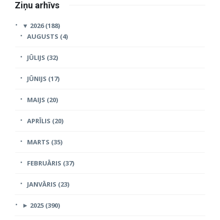
Ziņu arhīvs
▼
2026 (188)
AUGUSTS (4)
JŪLIJS (32)
JŪNIJS (17)
MAIJS (20)
APRĪLIS (20)
MARTS (35)
FEBRUĀRIS (37)
JANVĀRIS (23)
►
2025 (390)