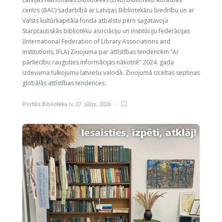
centrs (BAC) sadarbībā ar Latvijas Bibliotekāru biedrību un ar
Valsts kultūrkapitāla fonda atbalstu pērn sagatavoja
Starptautiskās bibliotēku asociāciju un institūciju federācijas
(International Federation of Library Associations and
Institutions, IFLA) Ziņojuma par attīstības tendencēm “Ar
pārliecību raugoties informācijas nākotnē” 2024. gada
izdevuma tulkojumu latviešu valodā. Ziņojumā izceltas septiņas
globālās attīstības tendences.
Portāls Bibliotēka.lv
,
27. jūlijs, 2026