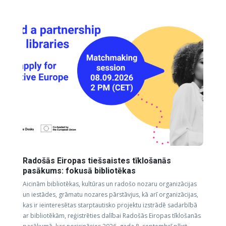
Radošās Eiropas tiešsaistes tīklošanās
pasākums: fokusā bibliotēkas
Aicinām bibliotēkas, kultūras un radošo nozaru organizācijas
un iestādes, grāmatu nozares pārstāvjus, kā arī organizācijas,
kas ir ieinteresētas starptautisko projektu izstrādē sadarbībā
ar bibliotēkām, reģistrēties dalībai Radošās Eiropas tīklošanās