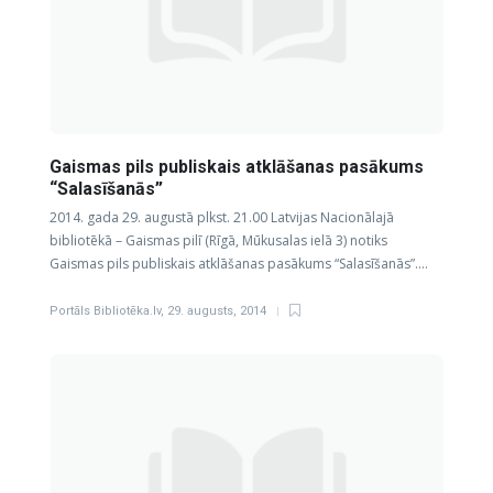
Gaismas pils publiskais atklāšanas pasākums
“Salasīšanās”
2014. gada 29. augustā plkst. 21.00 Latvijas Nacionālajā
bibliotēkā – Gaismas pilī (Rīgā, Mūkusalas ielā 3) notiks
Gaismas pils publiskais atklāšanas pasākums “Salasīšanās”….
Portāls Bibliotēka.lv
,
29. augusts, 2014