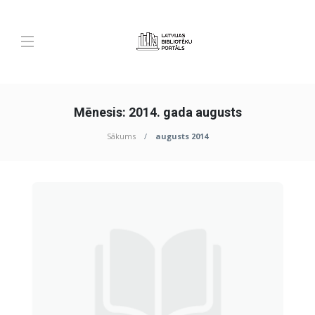
Mēnesis:
2014. gada augusts
Sākums
augusts 2014