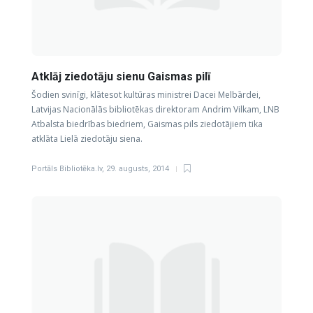
Atklāj ziedotāju sienu Gaismas pilī
Šodien svinīgi, klātesot kultūras ministrei Dacei Melbārdei,
Latvijas Nacionālās bibliotēkas direktoram Andrim Vilkam, LNB
Atbalsta biedrības biedriem, Gaismas pils ziedotājiem tika
atklāta Lielā ziedotāju siena.
Portāls Bibliotēka.lv
,
29. augusts, 2014