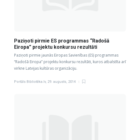
Paziņoti pirmie ES programmas “Radošā
Eiropa” projektu konkursu rezultāti
Paziņoti pirmie jaunās Eiropas Savienības (ES) programmas
“Radošā Eiropa” projektu konkursu rezultāti, kuros atbalstīta arī
virkne Latvijas kultūras organizāciju.
Portāls Bibliotēka.lv
,
29. augusts, 2014