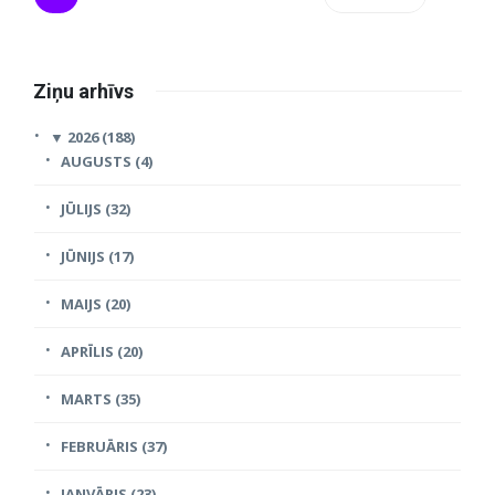
Ziņu arhīvs
▼
2026 (188)
AUGUSTS (4)
JŪLIJS (32)
JŪNIJS (17)
MAIJS (20)
APRĪLIS (20)
MARTS (35)
FEBRUĀRIS (37)
JANVĀRIS (23)