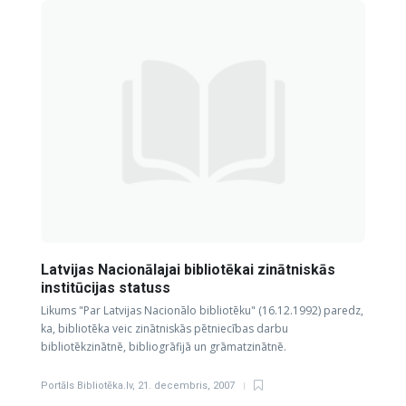
Latvijas Nacionālajai bibliotēkai zinātniskās
institūcijas statuss
Likums "Par Latvijas Nacionālo bibliotēku" (16.12.1992) paredz,
ka, bibliotēka veic zinātniskās pētniecības darbu
bibliotēkzinātnē, bibliogrāfijā un grāmatzinātnē.
Portāls Bibliotēka.lv
,
21. decembris, 2007