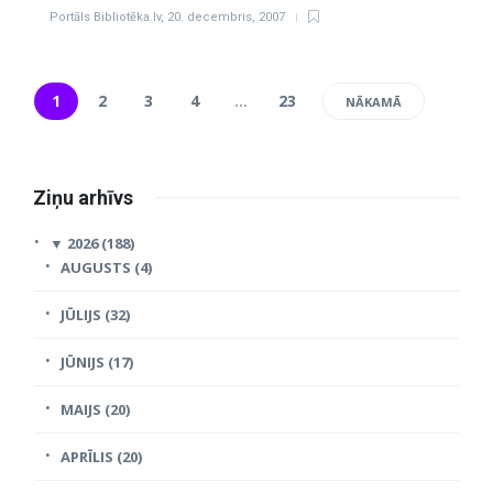
Portāls Bibliotēka.lv
,
20. decembris, 2007
1
2
3
4
…
23
NĀKAMĀ
Ziņu arhīvs
▼
2026 (188)
AUGUSTS (4)
JŪLIJS (32)
JŪNIJS (17)
MAIJS (20)
APRĪLIS (20)