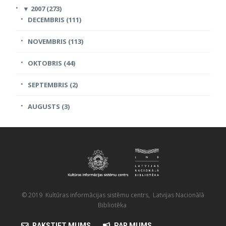
▼
2007 (273)
DECEMBRIS (111)
NOVEMBRIS (113)
OKTOBRIS (44)
SEPTEMBRIS (2)
AUGUSTS (3)
© 2019 Kultūras informācijas sistēmu centrs, Latvijas Nacionālā
Bibliotēka
RAKSTIET MUMS
PAR MUMS