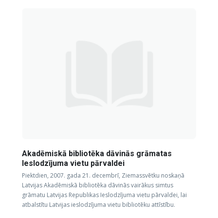
Akadēmiskā bibliotēka dāvinās grāmatas
Ieslodzījuma vietu pārvaldei
Piektdien, 2007. gada 21. decembrī, Ziemassvētku noskaņā
Latvijas Akadēmiskā bibliotēka dāvinās vairākus simtus
grāmatu Latvijas Republikas Ieslodzījuma vietu pārvaldei, lai
atbalstītu Latvijas ieslodzījuma vietu bibliotēku attīstību.