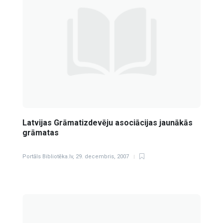
Latvijas Grāmatizdevēju asociācijas jaunākās
grāmatas
Portāls Bibliotēka.lv
,
29. decembris, 2007