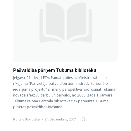
Pašvaldība pārņem Tukuma bibliotēku
Jelgava, 21. dec., LETA. Pamatojoties uz Ministru kabineta
rīkojumu "Par vietējo pašvaldību administratīvi teritoriālo
iedalījuma projektu" ar mērķi perspektīvā nodrošināt Tukuma
novada efektīvu darbu un pārvaldi, no 2008. gada 1. janvāra
Tukuma rajona Centrālā bibliotēka tiek pārņemta Tukuma
pilsētas pašvaldības īpašumā.
Portāls Bibliotēka.lv
,
21. decembris, 2007