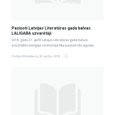
Paziņoti Latvijas Literatūras gada balvas
LALIGABA uzvarētāji
2018. gada 27. aprīlī Latvijas Literatūras gada balvas
(LALIGABA) svinīgajā ceremonijā tika paziņoti tās ieguvēji.
Portāls Bibliotēka.lv
,
30. aprīlis, 2018