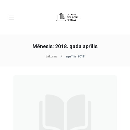
Mēnesis:
2018. gada aprīlis
Sākums
aprīlis 2018