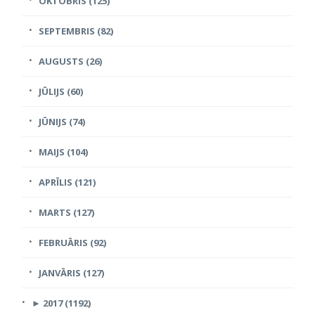
OKTOBRIS (125)
SEPTEMBRIS (82)
AUGUSTS (26)
JŪLIJS (60)
JŪNIJS (74)
MAIJS (104)
APRĪLIS (121)
MARTS (127)
FEBRUĀRIS (92)
JANVĀRIS (127)
►
2017 (1192)