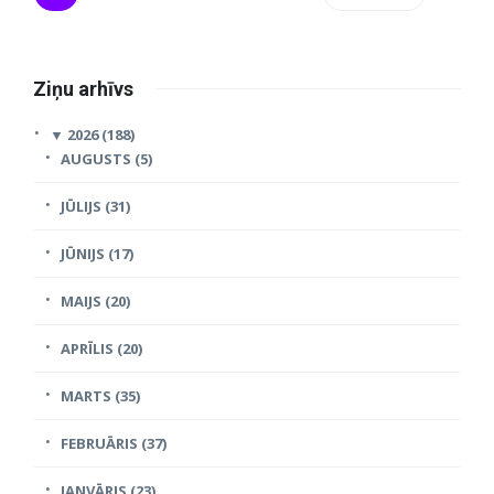
Ziņu arhīvs
▼
2026 (188)
AUGUSTS (5)
JŪLIJS (31)
JŪNIJS (17)
MAIJS (20)
APRĪLIS (20)
MARTS (35)
FEBRUĀRIS (37)
JANVĀRIS (23)