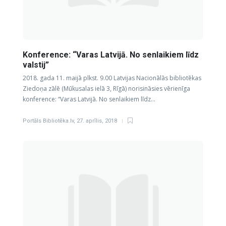
Konference: “Varas Latvijā. No senlaikiem līdz
valstij”
2018. gada 11. maijā plkst. 9.00 Latvijas Nacionālās bibliotēkas
Ziedoņa zālē (Mūkusalas ielā 3, Rīgā) norisināsies vērienīga
konference: “Varas Latvijā. No senlaikiem līdz…
Portāls Bibliotēka.lv
,
27. aprīlis, 2018