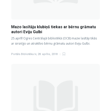
Mazo lasītāju klubiņš tiekas ar bērnu grāmatu
autori Eviju Gulbi
25.aprīlī Ogres Centrālajā bibliotēkā (OCB) mazie lasītāji tikās
ar sirsnīgo un atraktīvo bērnu grāmatu autori Eviju Gulbi.
Portāls Bibliotēka.lv
,
28. aprīlis, 2018