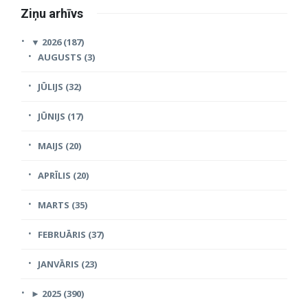
Ziņu arhīvs
▼
2026 (187)
AUGUSTS (3)
JŪLIJS (32)
JŪNIJS (17)
MAIJS (20)
APRĪLIS (20)
MARTS (35)
FEBRUĀRIS (37)
JANVĀRIS (23)
►
2025 (390)