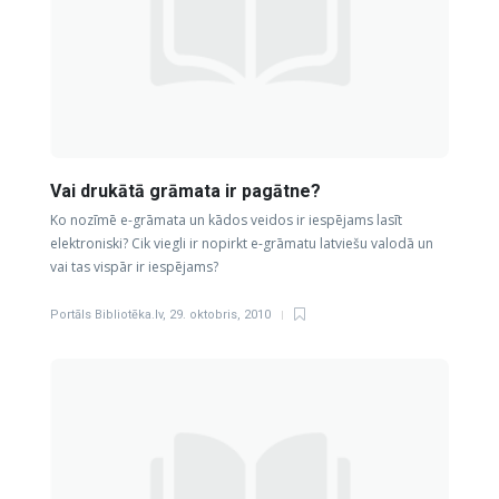
Vai drukātā grāmata ir pagātne?
Ko nozīmē e-grāmata un kādos veidos ir iespējams lasīt
elektroniski? Cik viegli ir nopirkt e-grāmatu latviešu valodā un
vai tas vispār ir iespējams?
Portāls Bibliotēka.lv
,
29. oktobris, 2010