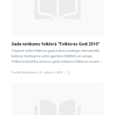
Gada notikums folklorā “Folkloras Godi 2010”
Turpinot Lielās Folkloras gada balvas tradīcijas, Nemateriālā
kultūras mantojuma valsts aģentūra (NKMVA) un Latvijas
Folkloras biedrība aicina uz gada notikumu folkloras nozarē –…
Portāls Bibliotēka.lv
,
29. oktobris, 2010