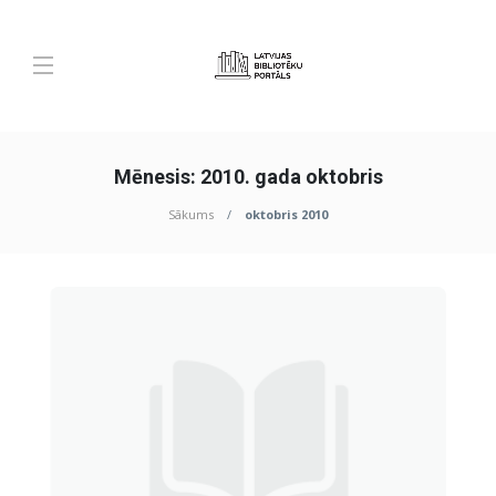
Mēnesis:
2010. gada oktobris
Sākums
oktobris 2010