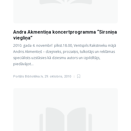
Andra Akmentiņa koncertprogramma “Sirsniņa
viegliņa”
2010. gada 4. novembrī plkst.18.00, Ventspils Rakstnieku mājā
Andris Akmentiņš – dzejnieks, prozaiķis, tulkotājs un reklāmas
speciālists uzstāsies kā dziesmu autors un izpildītājs,
piedāvājot…
Portāls Bibliotēka.lv
,
29. oktobris, 2010