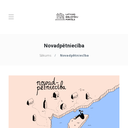
Novadpētniecība
Sākums
Novadpētniecība