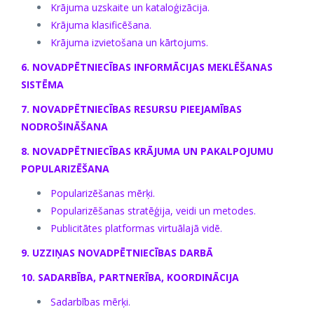
Krājuma uzskaite un kataloģizācija.
Krājuma klasificēšana.
Krājuma izvietošana un kārtojums.
6. NOVADPĒTNIECĪBAS INFORMĀCIJAS MEKLĒŠANAS
SISTĒMA
7. NOVADPĒTNIECĪBAS RESURSU PIEEJAMĪBAS
NODROŠINĀŠANA
8. NOVADPĒTNIECĪBAS KRĀJUMA UN PAKALPOJUMU
POPULARIZĒŠANA
Popularizēšanas mērķi.
Popularizēšanas stratēģija, veidi un metodes.
Publicitātes platformas virtuālajā vidē.
9. UZZIŅAS NOVADPĒTNIECĪBAS DARBĀ
10. SADARBĪBA, PARTNERĪBA, KOORDINĀCIJA
Sadarbības mērķi.