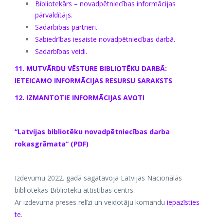
Bibliotekārs – novadpētniecības informācijas
pārvaldītājs.
Sadarbības partneri.
Sabiedrības iesaiste novadpētniecības darbā.
Sadarbības veidi.
11. MUTVĀRDU VĒSTURE BIBLIOTĒKU DARBĀ:
IETEICAMO INFORMĀCIJAS RESURSU SARAKSTS
12. IZMANTOTIE INFORMĀCIJAS AVOTI
“Latvijas bibliotēku novadpētniecības darba
rokasgrāmata” (PDF)
Izdevumu 2022. gadā sagatavoja Latvijas Nacionālās
bibliotēkas Bibliotēku attīstības centrs.
Ar izdevuma preses relīzi un veidotāju komandu
iepazīsties
te
.