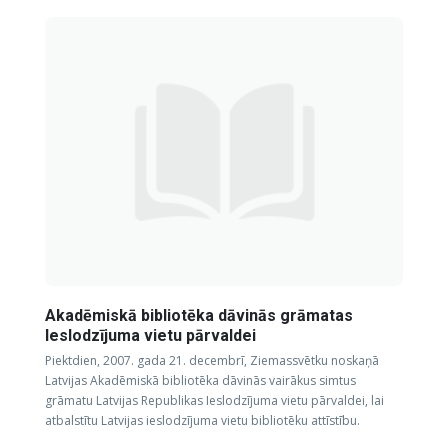
Akadēmiskā bibliotēka dāvinās grāmatas
Ieslodzījuma vietu pārvaldei
Piektdien, 2007. gada 21. decembrī, Ziemassvētku noskaņā
Latvijas Akadēmiskā bibliotēka dāvinās vairākus simtus
grāmatu Latvijas Republikas Ieslodzījuma vietu pārvaldei, lai
atbalstītu Latvijas ieslodzījuma vietu bibliotēku attīstību.