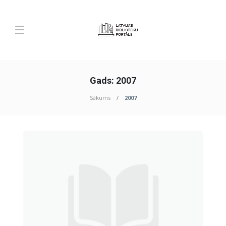
Gads:
2007
Sākums
2007