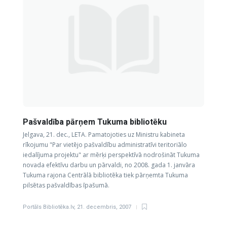
Pašvaldība pārņem Tukuma bibliotēku
Jelgava, 21. dec., LETA. Pamatojoties uz Ministru kabineta
rīkojumu "Par vietējo pašvaldību administratīvi teritoriālo
iedalījuma projektu" ar mērķi perspektīvā nodrošināt Tukuma
novada efektīvu darbu un pārvaldi, no 2008. gada 1. janvāra
Tukuma rajona Centrālā bibliotēka tiek pārņemta Tukuma
pilsētas pašvaldības īpašumā.
Portāls Bibliotēka.lv
,
21. decembris, 2007