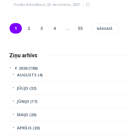
Portāls Bibliotēka.lv
,
20. decembris, 2007
1
2
3
4
…
55
NĀKAMĀ
Ziņu arhīvs
▼
2026 (188)
AUGUSTS (4)
JŪLIJS (32)
JŪNIJS (17)
MAIJS (20)
APRĪLIS (20)