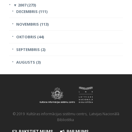
▼
2007 (273)
DECEMBRIS (111)
NOVEMBRIS (113)
OKTOBRIS (44)
SEPTEMBRIS (2)
AUGUSTS (3)
© 2019 Kultūras informācijas sistēmu centrs, Latvijas Nacionālā
Bibliotēka
RAKSTIET MUMS
PAR MUMS