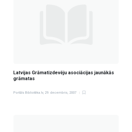
Latvijas Grāmatizdevēju asociācijas jaunākās
grāmatas
Portāls Bibliotēka.lv
,
29. decembris, 2007