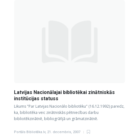
Latvijas Nacionālajai bibliotēkai zinātniskās
institūcijas statuss
Likums "Par Latvijas Nacionālo bibliotēku" (16.12.1992) paredz,
ka, bibliotēka veic zinātniskās pētniecības darbu
bibliotēkzinātnē, bibliogrāfijā un grāmatzinātnē.
Portāls Bibliotēka.lv
,
21. decembris, 2007