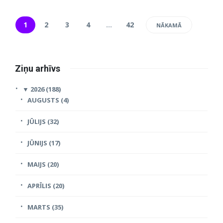
1
2
3
4
…
42
NĀKAMĀ
Ziņu arhīvs
▼
2026 (188)
AUGUSTS (4)
JŪLIJS (32)
JŪNIJS (17)
MAIJS (20)
APRĪLIS (20)
MARTS (35)