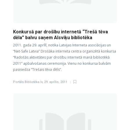
Konkursā par drošību internetā “Trešā tēva
dēla” balvu saņem Alsviķu bibliotēka
2011. gada 29. aprīlī, notika Latvijas Interneta asociācijas un
“Net-Safe Latvia” Drošāka interneta centra organizētā konkursa
“Radošās aktivitātes par drošību internetā manā bibliotēkā
2011” apbalvošanas ceremonija. Vienu no konkursa balvām
pasniedza “Trešais tēva dēls”.
Portāls Bibliotēka.lv
,
29. aprīlis, 2011