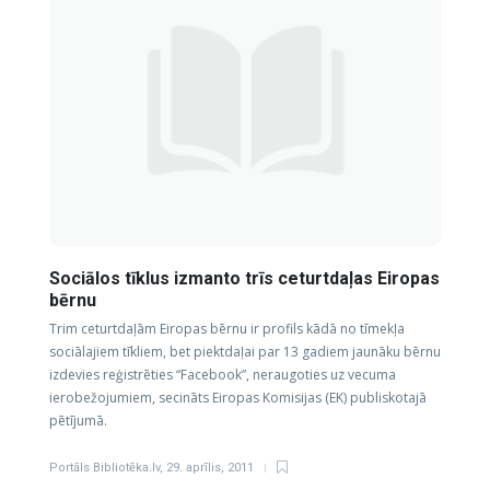
Sociālos tīklus izmanto trīs ceturtdaļas Eiropas
bērnu
Trim ceturtdaļām Eiropas bērnu ir profils kādā no tīmekļa
sociālajiem tīkliem, bet piektdaļai par 13 gadiem jaunāku bērnu
izdevies reģistrēties “Facebook”, neraugoties uz vecuma
ierobežojumiem, secināts Eiropas Komisijas (EK) publiskotajā
pētījumā.
Portāls Bibliotēka.lv
,
29. aprīlis, 2011