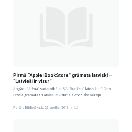
Pirmā “Apple iBookStore” grāmata latviski –
“Latvieši ir visur”
Apgāds “Atēna” sadarbībā ar SIA “Burtlicis” laidis klajā Otto
Ozola grāmatas “Latvieši ir visur” elektronisko versiju.
Portāls Bibliotēka.lv
,
29. aprīlis, 2011