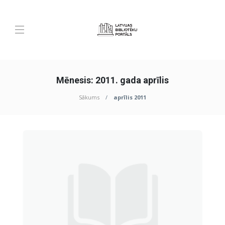
Mēnesis:
2011. gada aprīlis
Sākums
aprīlis 2011