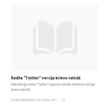
Radīta “Twitter” versija krievu valodā
Mikroblogu vietne “Twitter” ieguvusi oficiālu interfeisa versiju
krievu valodā.
Portāls Bibliotēka.lv
,
29. aprīlis, 2011