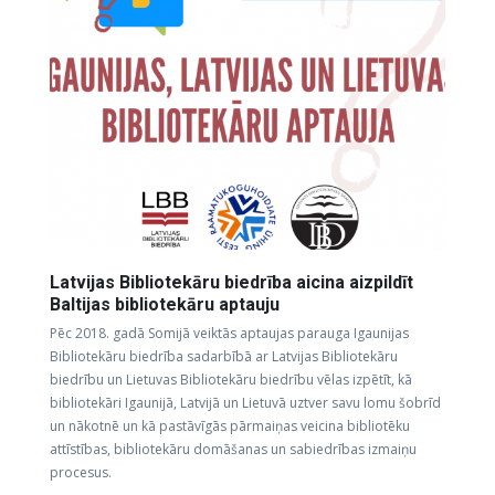
Latvijas Bibliotekāru biedrība aicina aizpildīt
Baltijas bibliotekāru aptauju
Pēc 2018. gadā Somijā veiktās aptaujas parauga Igaunijas
Bibliotekāru biedrība sadarbībā ar Latvijas Bibliotekāru
biedrību un Lietuvas Bibliotekāru biedrību vēlas izpētīt, kā
bibliotekāri Igaunijā, Latvijā un Lietuvā uztver savu lomu šobrīd
un nākotnē un kā pastāvīgās pārmaiņas veicina bibliotēku
attīstības, bibliotekāru domāšanas un sabiedrības izmaiņu
procesus.