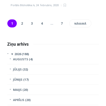
Portāls Bibliotēka.lv
,
24. februāris, 2020
1
2
3
4
…
7
NĀKAMĀ
Ziņu arhīvs
▼
2026 (188)
AUGUSTS (4)
JŪLIJS (32)
JŪNIJS (17)
MAIJS (20)
APRĪLIS (20)