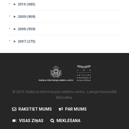
►
2010 (685)
►
2009 (909)
►
2008 (959)
►
2007 (273)
© 2019 Kultūras informācijas sistēmu centrs, Latvijas Nacionālā
Bibliotēka
RAKSTIET MUMS
PAR MUMS
VISAS ZIŅAS
MEKLĒŠANA