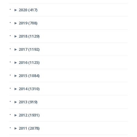
►
2020 (417)
►
2019 (708)
►
2018 (1129)
►
2017 (1192)
►
2016 (1125)
►
2015 (1084)
►
2014 (1310)
►
2013 (919)
►
2012 (1931)
►
2011 (2078)