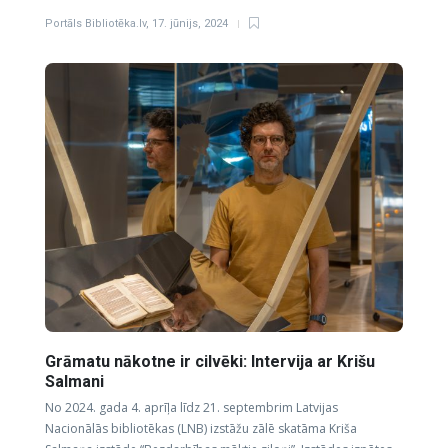
Portāls Bibliotēka.lv
,
17. jūnijs, 2024
Grāmatu nākotne ir cilvēki: Intervija ar Krišu
Salmani
No 2024. gada 4. aprīļa līdz 21. septembrim Latvijas
Nacionālās bibliotēkas (LNB) izstāžu zālē skatāma Kriša