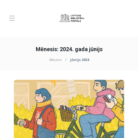
Mēnesis:
2024. gada jūnijs
Sākums
jūnijs 2024