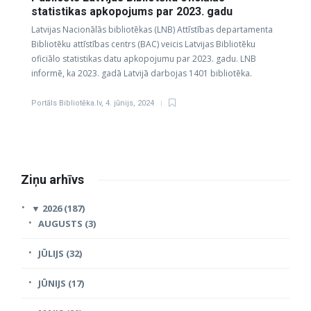
statistikas apkopojums par 2023. gadu
Latvijas Nacionālās bibliotēkas (LNB) Attīstības departamenta
Bibliotēku attīstības centrs (BAC) veicis Latvijas Bibliotēku
oficiālo statistikas datu apkopojumu par 2023. gadu. LNB
informē, ka 2023. gadā Latvijā darbojas 1401 bibliotēka.
Portāls Bibliotēka.lv
,
4. jūnijs, 2024
Ziņu arhīvs
▼
2026 (187)
AUGUSTS (3)
JŪLIJS (32)
JŪNIJS (17)