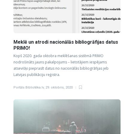
Meklē un atrodi nacionālās bibliogrāfijas datus
PRIMO!
Kopš 2020. gada oktobra meklēšanas sistēmā PRIMO
nodrošināts jauns pakalpojums – lietotājiem iespējams
atsevišķi pieprasīt datus no nacionālās bibliogrāfijas jeb
Latvijas publikāciju reģistra.
Portāls Bibliotēka.lv
,
29. oktobris, 2020