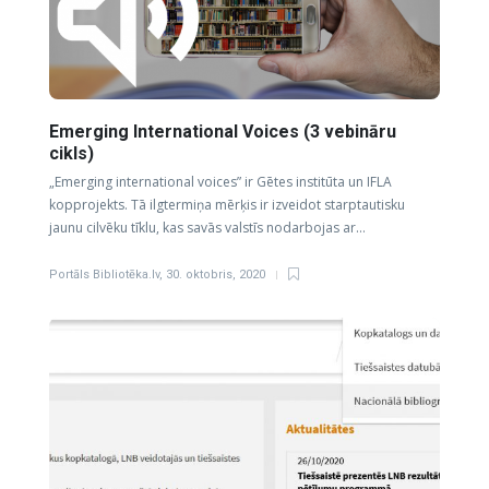
Emerging International Voices (3 vebināru
cikls)
„Emerging international voices” ir Gētes institūta un IFLA
kopprojekts. Tā ilgtermiņa mērķis ir izveidot starptautisku
jaunu cilvēku tīklu, kas savās valstīs nodarbojas ar…
Portāls Bibliotēka.lv
,
30. oktobris, 2020