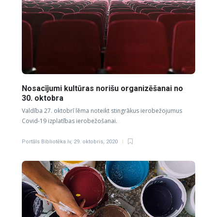
Nosacījumi kultūras norišu organizēšanai no
30. oktobra
Valdība 27. oktobrī lēma noteikt stingrākus ierobežojumus
Covid-19 izplatības ierobežošanai.
Portāls Bibliotēka.lv
,
29. oktobris, 2020