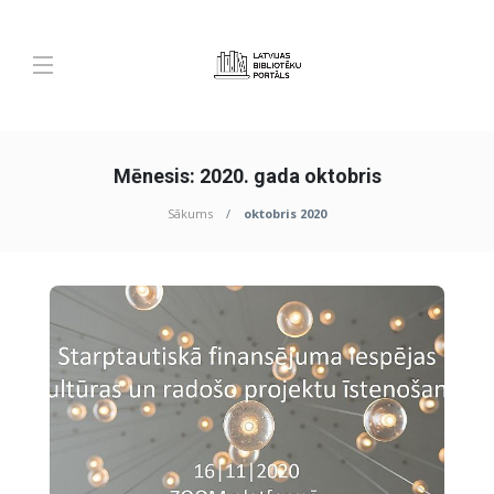
Mēnesis:
2020. gada oktobris
Sākums
oktobris 2020