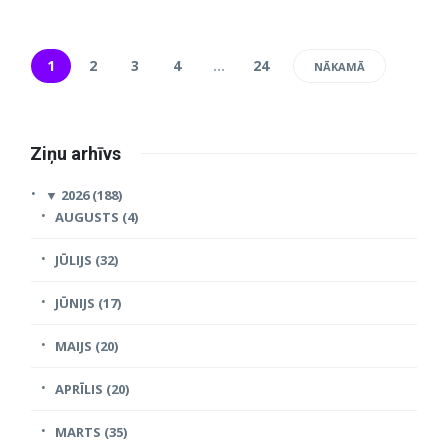
1
2
3
4
…
24
NĀKAMĀ
Ziņu arhīvs
▼
2026 (188)
AUGUSTS (4)
JŪLIJS (32)
JŪNIJS (17)
MAIJS (20)
APRĪLIS (20)
MARTS (35)