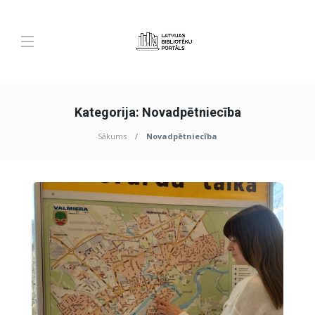
Kategorija:
Novadpētniecība
Sākums
Novadpētniecība