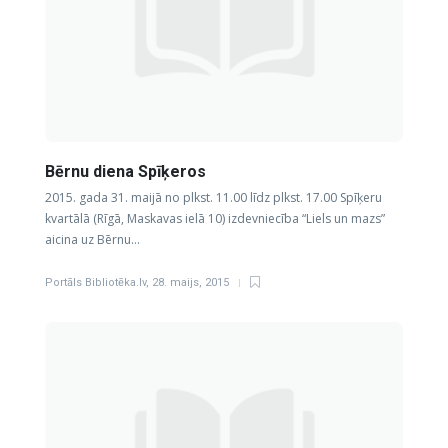
Bērnu diena Spīķeros
2015. gada 31. maijā no plkst. 11.00 līdz plkst. 17.00 Spīķeru
kvartālā (Rīgā, Maskavas ielā 10) izdevniecība “Liels un mazs”
aicina uz Bērnu…
Portāls Bibliotēka.lv
,
28. maijs, 2015