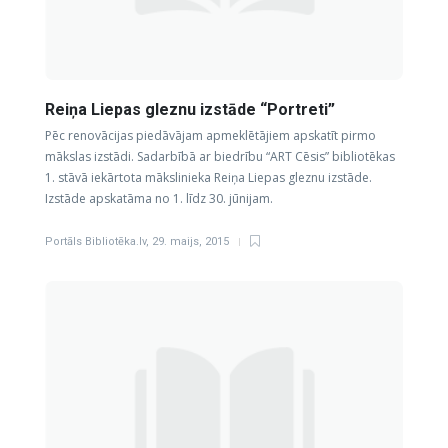
Reiņa Liepas gleznu izstāde “Portreti”
Pēc renovācijas piedāvājam apmeklētājiem apskatīt pirmo
mākslas izstādi. Sadarbībā ar biedrību “ART Cēsis” bibliotēkas
1. stāvā iekārtota mākslinieka Reiņa Liepas gleznu izstāde.
Izstāde apskatāma no 1. līdz 30. jūnijam.
Portāls Bibliotēka.lv
,
29. maijs, 2015