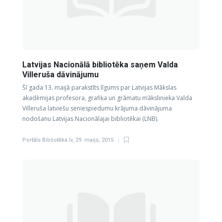
Latvijas Nacionālā bibliotēka saņem Valda
Villeruša dāvinājumu
Šī gada 13. maijā parakstīts līgums par Latvijas Mākslas
akadēmijas profesora, grafiķa un grāmatu mākslinieka Valda
Villeruša latviešu seniespiedumu krājuma dāvinājuma
nodošanu Latvijas Nacionālajai bibliotēkai (LNB).
Portāls Bibliotēka.lv
,
29. maijs, 2015