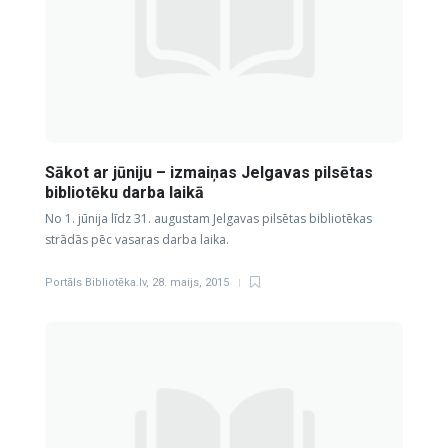
Sākot ar jūniju – izmaiņas Jelgavas pilsētas
bibliotēku darba laikā
No 1. jūnija līdz 31. augustam Jelgavas pilsētas bibliotēkas
strādās pēc vasaras darba laika.
Portāls Bibliotēka.lv
,
28. maijs, 2015