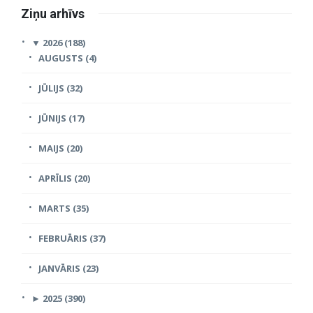
Ziņu arhīvs
▼
2026 (188)
AUGUSTS (4)
JŪLIJS (32)
JŪNIJS (17)
MAIJS (20)
APRĪLIS (20)
MARTS (35)
FEBRUĀRIS (37)
JANVĀRIS (23)
►
2025 (390)