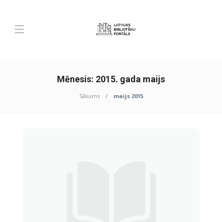
Mēnesis:
2015. gada maijs
Sākums
maijs 2015