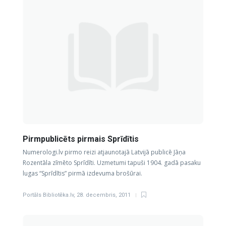
Pirmpublicēts pirmais Sprīdītis
Numerologi.lv pirmo reizi atjaunotajā Latvijā publicē Jāņa
Rozentāla zīmēto Sprīdīti. Uzmetumi tapuši 1904. gadā pasaku
lugas “Sprīdītis” pirmā izdevuma brošūrai.
Portāls Bibliotēka.lv
,
28. decembris, 2011