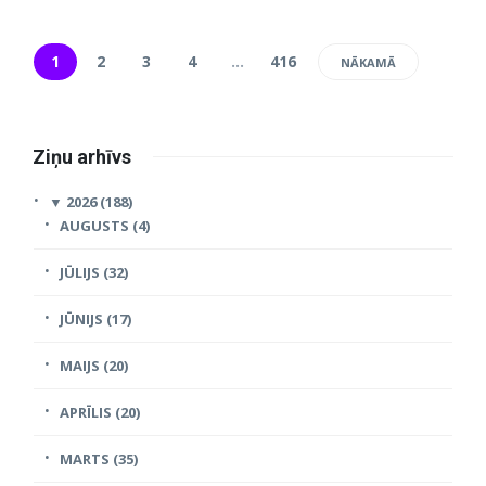
1
2
3
4
…
416
NĀKAMĀ
Ziņu arhīvs
▼
2026 (188)
AUGUSTS (4)
JŪLIJS (32)
JŪNIJS (17)
MAIJS (20)
APRĪLIS (20)
MARTS (35)