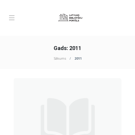
Gads:
2011
Sākums
2011