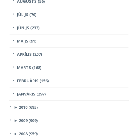
AUGUSTS (56)
JŪLIJS (70)
JŪNIJS (233)
MAIJS (91)
APRĪLIS (207)
MARTS (168)
FEBRUĀRIS (156)
JANVĀRIS (297)
►
2010 (685)
►
2009 (909)
►
2008 (959)