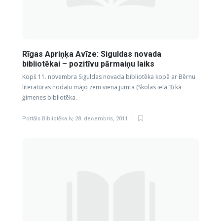
Rīgas Apriņķa Avīze: Siguldas novada
bibliotēkai – pozitīvu pārmaiņu laiks
Kopš 11. novembra Siguldas novada bibliotēka kopā ar Bērnu
literatūras nodaļu mājo zem viena jumta (Skolas ielā 3) kā
ģimenes bibliotēka.
Portāls Bibliotēka.lv
,
28. decembris, 2011