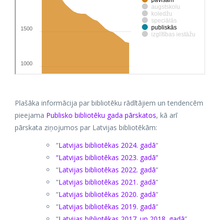
Plašāka informācija par bibliotēku rādītājiem un tendencēm
pieejama
Publisko bibliotēku gada pārskatos
, kā arī
pārskata ziņojumos par Latvijas bibliotēkām:
“
Latvijas bibliotēkas 2024. gadā
“
“Latvijas bibliotēkas 2023. gadā”
“
Latvijas bibliotēkas 2022. gadā
“
“
Latvijas bibliotēkas 2021. gadā
“
“
Latvijas bibliotēkas 2020. gadā
“
“
Latvijas bibliotēkas 2019. gadā
“
“
Latvijas bibliotēkas 2017. un 2018. gadā
”