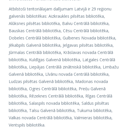
Atbilstoši teritoriālajam dalījumam Latvijā ir 29 reģionu
galvenās bibliotēkas: Aizkraukles pilsētas bibliotēka,
Alūksnes pilsētas bibliotēka, Balvu Centrālā bibliotēka,
Bauskas Centrālā bibliotēka, Cēsu Centrālā bibliotēka,
Dobeles Centrālā bibliotēka, Gulbenes Novada bibliotēka,
Jēkabpils Galvenā bibliotēka, Jelgavas pilsētas bibliotēka,
Jūrmalas Centrālā bibliotēka, Krāslavas novada Centrālā
bibliotēka, Kuldīgas Galvenā bibliotēka, Latgales Centrālā
bibliotēka, Liepājas Centrālā zinātniskā bibliotēka, Limbažu
Galvenā bibliotēka, Līvānu novada Centrālā bibliotēka,
Ludzas pilsētas Galvenā bibliotēka, Madonas novada
bibliotēka, Ogres Centrālā bibliotēka, Preiļu Galvenā
bibliotēka, Rēzeknes Centrālā bibliotēka, Rīgas Centrālā
bibliotēka, Salaspils novada bibliotēka, Saldus pilsētas
bibliotēka, Talsu Galvenā bibliotēka, Tukuma bibliotēka,
Valkas novada Centrālā bibliotēka, Valmieras bibliotēka,
Ventspils bibliotēka.