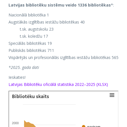
Latvijas bibliotēku sistēmu veido 1336 bibliotēkas
*:
Nacionālā bibliotēka 1
Augstākās izglītības iestāžu bibliotēkas 40
t.sk. augstskolu 23
t.sk. koledžu 17
Speciālās bibliotēkas 19
Publiskās bibliotēkas 711
Vispārējās un profesionālās izglītības iestāžu bibliotēkas 565
*2025. gada dati
Ieskaties!
Latvijas Bibliotēku oficiālā statistika 2022–2025 (XLSX)