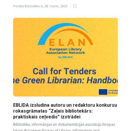
Portāls Bibliotēka.lv
,
28. marts, 2025
EBLIDA izsludina autoru un redaktoru konkursu
rokasgrāmatas “Zaļais bibliotekārs:
praktiskais ceļvedis” izstrādei
Bibliotēku, informācijas un dokumentācijas asociāciju Eiropas
birojs (European Bureau of Library, Information and