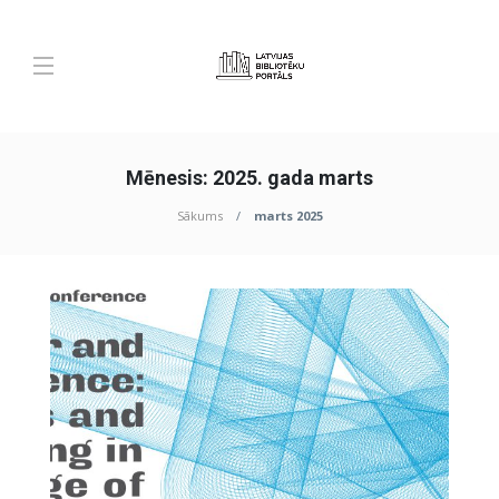
Mēnesis:
2025. gada marts
Sākums
marts 2025