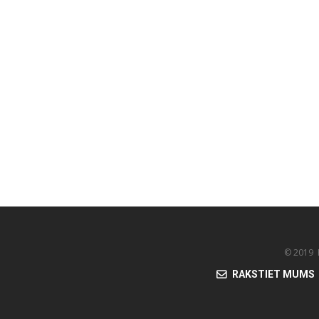
© 2019 K
RAKSTIET MUMS