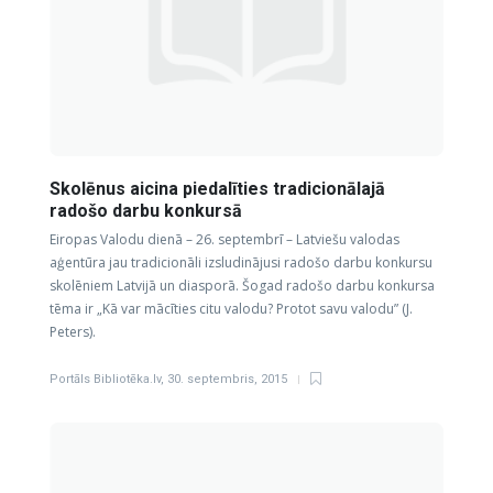
Skolēnus aicina piedalīties tradicionālajā
radošo darbu konkursā
Eiropas Valodu dienā – 26. septembrī – Latviešu valodas
aģentūra jau tradicionāli izsludinājusi radošo darbu konkursu
skolēniem Latvijā un diasporā. Šogad radošo darbu konkursa
tēma ir „Kā var mācīties citu valodu? Protot savu valodu” (J.
Peters).
Portāls Bibliotēka.lv
,
30. septembris, 2015