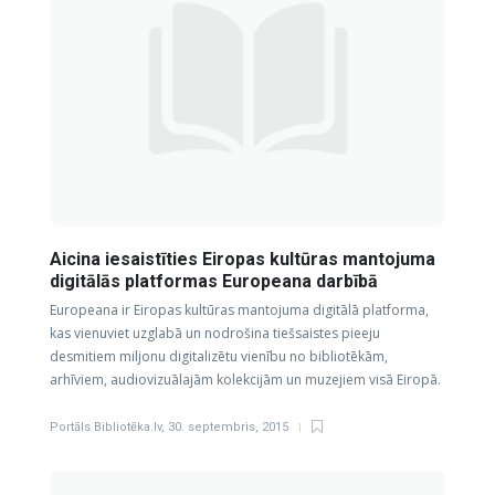
Aicina iesaistīties Eiropas kultūras mantojuma
digitālās platformas Europeana darbībā
Europeana ir Eiropas kultūras mantojuma digitālā platforma,
kas vienuviet uzglabā un nodrošina tiešsaistes pieeju
desmitiem miljonu digitalizētu vienību no bibliotēkām,
arhīviem, audiovizuālajām kolekcijām un muzejiem visā Eiropā.
Portāls Bibliotēka.lv
,
30. septembris, 2015