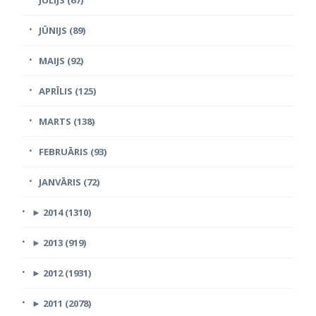
JŪNIJS (89)
MAIJS (92)
APRĪLIS (125)
MARTS (138)
FEBRUĀRIS (93)
JANVĀRIS (72)
►
2014 (1310)
►
2013 (919)
►
2012 (1931)
►
2011 (2078)