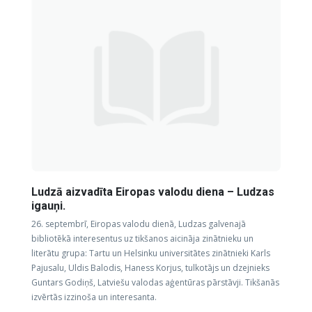
Ludzā aizvadīta Eiropas valodu diena – Ludzas
igauņi.
26. septembrī, Eiropas valodu dienā, Ludzas galvenajā
bibliotēkā interesentus uz tikšanos aicināja zinātnieku un
literātu grupa: Tartu un Helsinku universitātes zinātnieki Karls
Pajusalu, Uldis Balodis, Haness Korjus, tulkotājs un dzejnieks
Guntars Godiņš, Latviešu valodas aģentūras pārstāvji. Tikšanās
izvērtās izzinoša un interesanta.