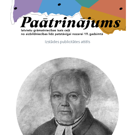
Izstādes publicitātes attēls