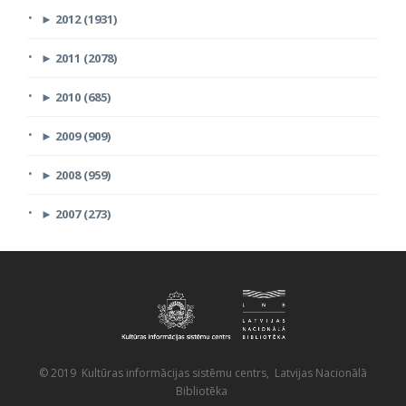
►
2012 (1931)
►
2011 (2078)
►
2010 (685)
►
2009 (909)
►
2008 (959)
►
2007 (273)
© 2019 Kultūras informācijas sistēmu centrs, Latvijas Nacionālā
Bibliotēka