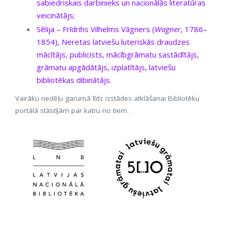
sabiedriskais darbinieks un nacionālās literatūras
veicinātājs;
Sēlija – Frīdrihs Vilhelms Vāgners (
Wagner
, 1786–
1854), Neretas latviešu luteriskās draudzes
mācītājs, publicists, mācībgrāmatu sastādītājs,
grāmatu apgādātājs, izplatītājs, latviešu
bibliotēkas dibinātājs.
Vairāku nedēļu garumā līdz izstādes atklāšanai Bibliotēku
portālā stāstījām par katru no tiem.