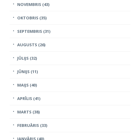
NOVEMBRIS (43)
OKTOBRIS (35)
SEPTEMBRIS (31)
AUGUSTS (26)
JŪLIJS (32)
JŪNIJS (11)
MAIJS (40)
APRĪLIS (41)
MARTS (38)
FEBRUĀRIS (33)
JANVĀRIS (40)