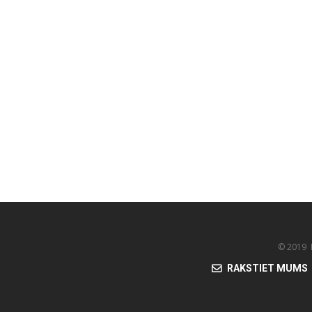
© 2019 K
RAKSTIET MUMS