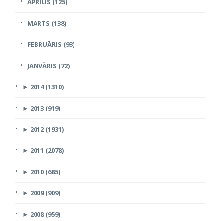
APRĪLIS (125)
MARTS (138)
FEBRUĀRIS (93)
JANVĀRIS (72)
►
2014 (1310)
►
2013 (919)
►
2012 (1931)
►
2011 (2078)
►
2010 (685)
►
2009 (909)
►
2008 (959)