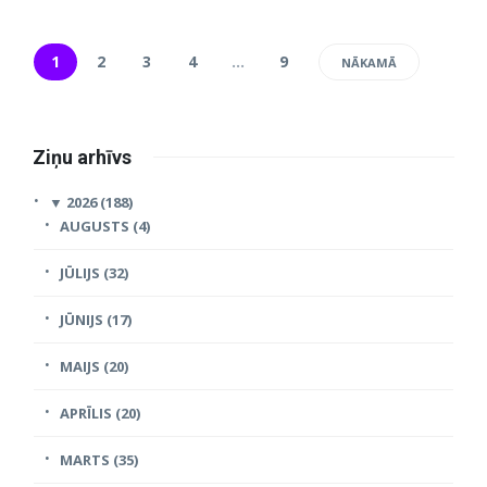
1
2
3
4
…
9
NĀKAMĀ
Ziņu arhīvs
▼
2026 (188)
AUGUSTS (4)
JŪLIJS (32)
JŪNIJS (17)
MAIJS (20)
APRĪLIS (20)
MARTS (35)