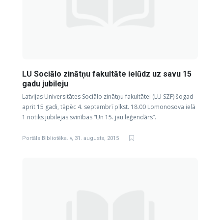
LU Sociālo zinātņu fakultāte ielūdz uz savu 15
gadu jubileju
Latvijas Universitātes Sociālo zinātņu fakultātei (LU SZF) šogad
aprit 15 gadi, tāpēc 4. septembrī plkst. 18.00 Lomonosova ielā
1 notiks jubilejas svinības “Un 15. jau leģendārs”.
Portāls Bibliotēka.lv
,
31. augusts, 2015