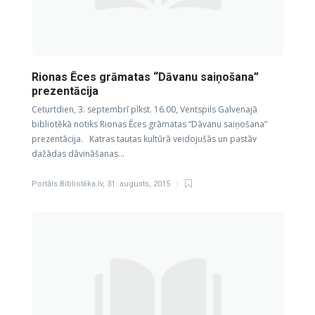
Rionas Ēces grāmatas “Dāvanu saiņošana”
prezentācija
Ceturtdien, 3. septembrī plkst. 16.00, Ventspils Galvenajā
bibliotēkā notiks Rionas Ēces grāmatas “Dāvanu saiņošana”
prezentācija. Katras tautas kultūrā veidojušās un pastāv
dažādas dāvināšanas…
Portāls Bibliotēka.lv
,
31. augusts, 2015