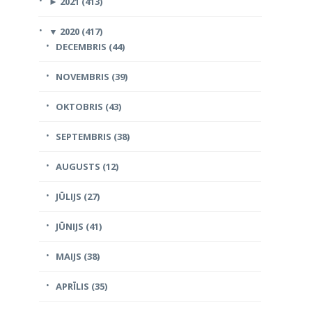
►
2021 (413)
▼
2020 (417)
DECEMBRIS (44)
NOVEMBRIS (39)
OKTOBRIS (43)
SEPTEMBRIS (38)
AUGUSTS (12)
JŪLIJS (27)
JŪNIJS (41)
MAIJS (38)
APRĪLIS (35)