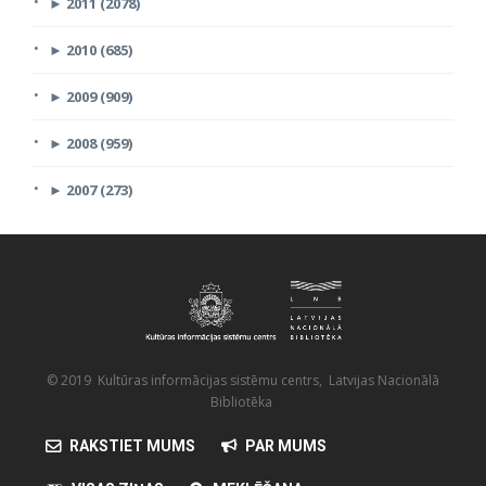
►
2011 (2078)
►
2010 (685)
►
2009 (909)
►
2008 (959)
►
2007 (273)
© 2019 Kultūras informācijas sistēmu centrs, Latvijas Nacionālā
Bibliotēka
RAKSTIET MUMS
PAR MUMS