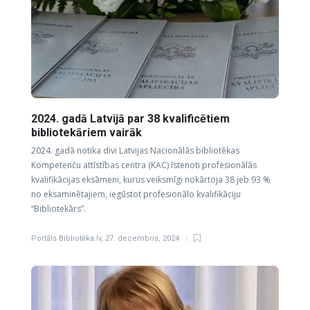
2024. gadā Latvijā par 38 kvalificētiem
bibliotekāriem vairāk
2024. gadā notika divi Latvijas Nacionālās bibliotēkas
Kompetenču attīstības centra (KAC) īstenoti profesionālās
kvalifikācijas eksāmeni, kurus veiksmīgi nokārtoja 38 jeb 93 %
no eksaminētajiem, iegūstot profesionālo kvalifikāciju
“Bibliotekārs”.
Portāls Bibliotēka.lv
,
27. decembris, 2024