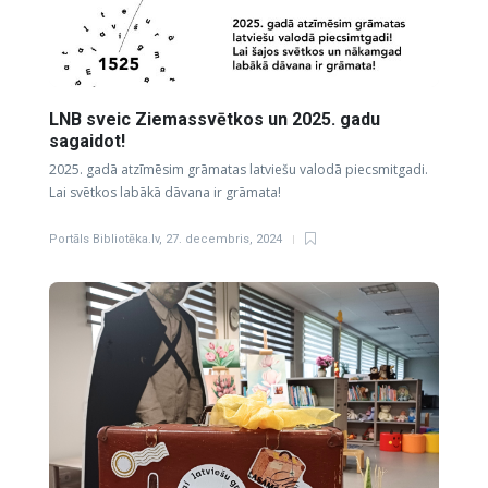
LNB sveic Ziemassvētkos un 2025. gadu
sagaidot!
2025. gadā atzīmēsim grāmatas latviešu valodā piecsmitgadi.
Lai svētkos labākā dāvana ir grāmata!
Portāls Bibliotēka.lv
,
27. decembris, 2024