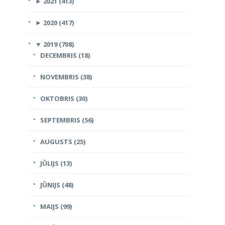
►
2021 (413)
►
2020 (417)
▼
2019 (708)
DECEMBRIS (18)
NOVEMBRIS (38)
OKTOBRIS (30)
SEPTEMBRIS (56)
AUGUSTS (25)
JŪLIJS (13)
JŪNIJS (48)
MAIJS (99)