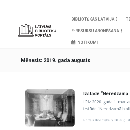
BIBLIOTĒKAS LATVIJĀ
T
E-RESURSU ABONĒŠANA
NOTIKUMI
Mēnesis:
2019. gada augusts
Izstāde “Neredzamā 
Līdz 2020. gada 1. mart
izstāde “Neredzamā bibli
Portāls Bibliotēka.lv
,
30. august