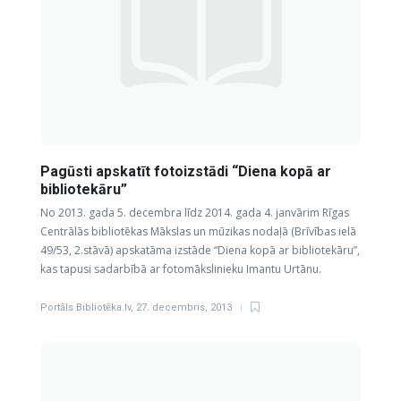
Pagūsti apskatīt fotoizstādi “Diena kopā ar
bibliotekāru”
No 2013. gada 5. decembra līdz 2014. gada 4. janvārim Rīgas
Centrālās bibliotēkas Mākslas un mūzikas nodaļā (Brīvības ielā
49/53, 2.stāvā) apskatāma izstāde “Diena kopā ar bibliotekāru”,
kas tapusi sadarbībā ar fotomākslinieku Imantu Urtānu.
Portāls Bibliotēka.lv
,
27. decembris, 2013