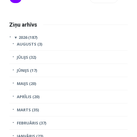
Ziņu arhīvs
▼
2026 (187)
AUGUSTS (3)
JŪLIJS (32)
JŪNIJS (17)
MAIJS (20)
APRĪLIS (20)
MARTS (35)
FEBRUĀRIS (37)
JANVĀRIS (23)