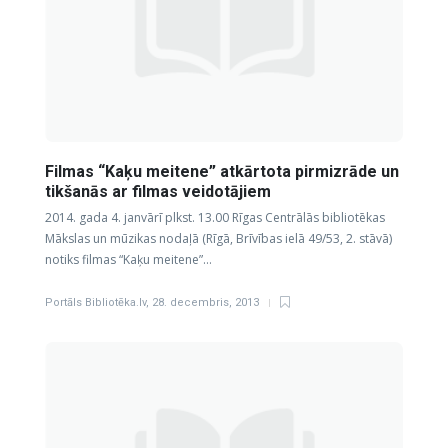
Filmas “Kaķu meitene” atkārtota pirmizrāde un
tikšanās ar filmas veidotājiem
2014. gada 4. janvārī plkst. 13.00 Rīgas Centrālās bibliotēkas
Mākslas un mūzikas nodaļā (Rīgā, Brīvības ielā 49/53, 2. stāvā)
notiks filmas “Kaķu meitene”…
Portāls Bibliotēka.lv
,
28. decembris, 2013