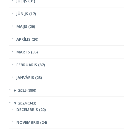
JŪLIJS (31)
JŪNIJS (17)
MAIJS (20)
APRĪLIS (20)
MARTS (35)
FEBRUĀRIS (37)
JANVĀRIS (23)
►
2025 (390)
▼
2024 (343)
DECEMBRIS (20)
NOVEMBRIS (24)