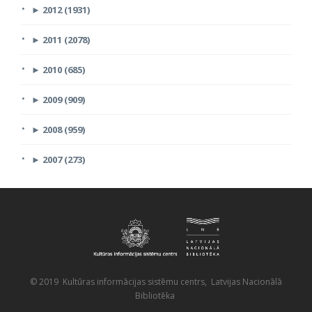
►
2012 (1931)
►
2011 (2078)
►
2010 (685)
►
2009 (909)
►
2008 (959)
►
2007 (273)
© 2019 Kultūras informācijas sistēmu centrs, Latvijas Nacionālā
Bibliotēka