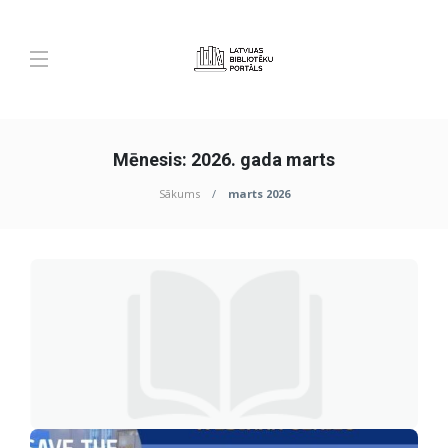
Mēnesis:
2026. gada marts
Sākums
marts 2026