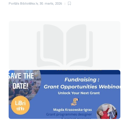
Portāls Bibliotēka.lv
,
30. marts, 2026