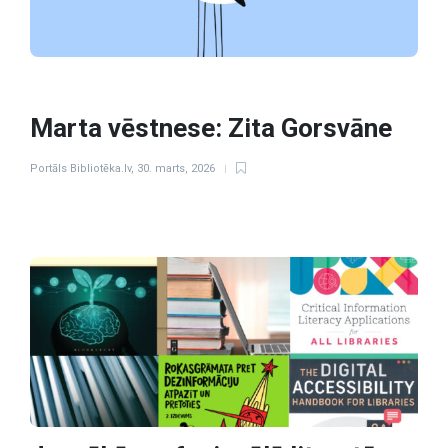
Marta vēstnese: Zita Gorsvāne
Portāls Bibliotēka.lv
,
30. marts, 2026