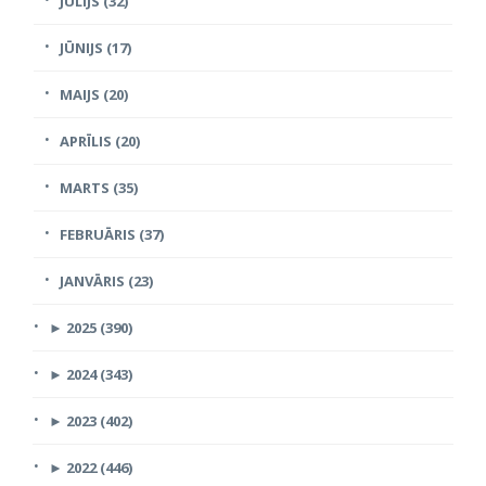
JŪLIJS (32)
JŪNIJS (17)
MAIJS (20)
APRĪLIS (20)
MARTS (35)
FEBRUĀRIS (37)
JANVĀRIS (23)
►
2025 (390)
►
2024 (343)
►
2023 (402)
►
2022 (446)