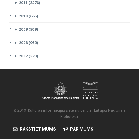
►
2011 (2078)
►
2010 (685)
►
2009 (909)
►
2008 (959)
►
2007 (273)
© 2019 Kultūras informācijas sistēmu centrs, Latvijas Nacionālā
Bibliotēka
RAKSTIET MUMS
PAR MUMS