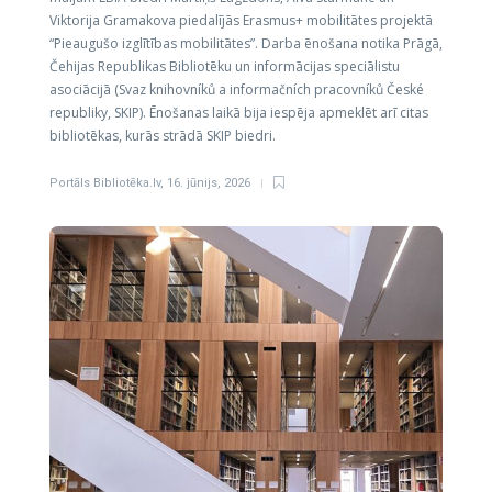
Viktorija Gramakova piedalījās Erasmus+ mobilitātes projektā
“Pieaugušo izglītības mobilitātes”. Darba ēnošana notika Prāgā,
Čehijas Republikas Bibliotēku un informācijas speciālistu
asociācijā (Svaz knihovníků a informačních pracovníků České
republiky, SKIP). Ēnošanas laikā bija iespēja apmeklēt arī citas
bibliotēkas, kurās strādā SKIP biedri.
Portāls Bibliotēka.lv
,
16. jūnijs, 2026