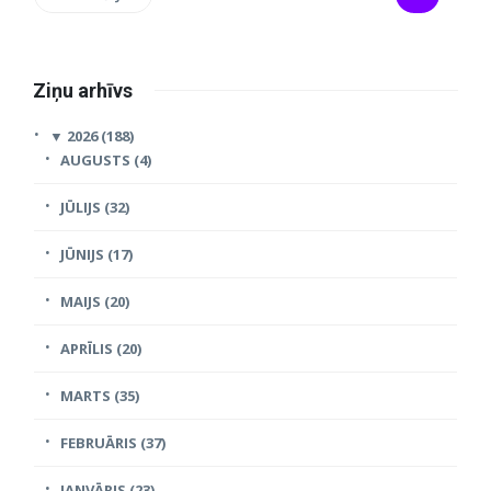
Ziņu arhīvs
▼
2026 (188)
AUGUSTS (4)
JŪLIJS (32)
JŪNIJS (17)
MAIJS (20)
APRĪLIS (20)
MARTS (35)
FEBRUĀRIS (37)
JANVĀRIS (23)