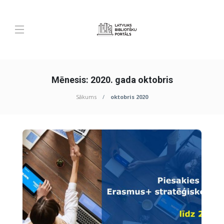
Mēnesis:
2020. gada oktobris
Sākums
oktobris 2020