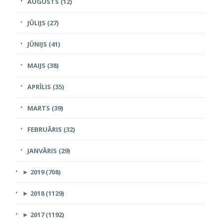
AUGUSTS (12)
JŪLIJS (27)
JŪNIJS (41)
MAIJS (38)
APRĪLIS (35)
MARTS (39)
FEBRUĀRIS (32)
JANVĀRIS (29)
►
2019 (708)
►
2018 (1129)
►
2017 (1192)