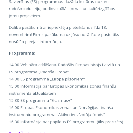
Savienības (ES) programmas dažādu kultūras nozaru,
radošo industriju, audiovizuālās jomas un kultūrizglītības
jomu projektiem.
Dalība pasākumā ar iepriekšēju pieteikšanos līdz 13.
novembrim! Pirms pasākuma uz Jūsu norādīto e-pastu tiks
nosūtīta pieejas informācija.
Programma:
14:00 Vebināra atklāšana. Radošās Eiropas birojs Latvijā un
ES programma „Radošā Eiropa”
14:30 ES programma „Eiropa pilsoņiem”
15:00 Informācija par Eiropas Ekonomikas zonas finanšu
instrumenta aktualitātēm
15:30 ES programma “Erasmus+”
16:00 Eiropas Ekonomikas zonas un Norvēģijas finanšu
instrumentu programma “Aktīvo iedzīvotāju fonds”
16:30 Informācija par papildus ES programmu (tiks precizēts)