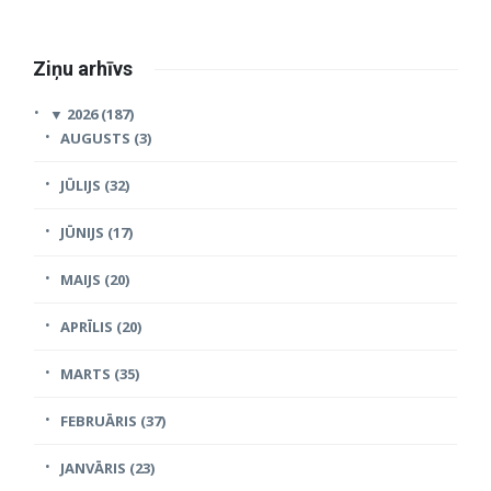
Ziņu arhīvs
▼
2026 (187)
AUGUSTS (3)
JŪLIJS (32)
JŪNIJS (17)
MAIJS (20)
APRĪLIS (20)
MARTS (35)
FEBRUĀRIS (37)
JANVĀRIS (23)