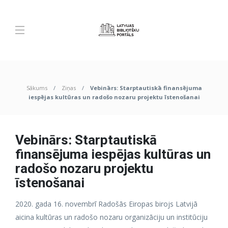
Sākums
Ziņas
Vebinārs: Starptautiskā finansējuma
iespējas kultūras un radošo nozaru projektu īstenošanai
Vebinārs: Starptautiskā
finansējuma iespējas kultūras un
radošo nozaru projektu
īstenošanai
2020. gada 16. novembrī Radošās Eiropas birojs Latvijā
aicina kultūras un radošo nozaru organizāciju un institūciju