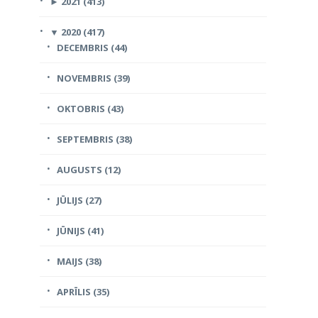
►
2021 (413)
▼
2020 (417)
DECEMBRIS (44)
NOVEMBRIS (39)
OKTOBRIS (43)
SEPTEMBRIS (38)
AUGUSTS (12)
JŪLIJS (27)
JŪNIJS (41)
MAIJS (38)
APRĪLIS (35)