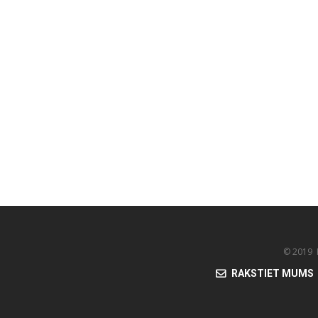
© 2019 K
RAKSTIET MUMS