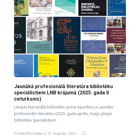
Jaunākā profesionālā literatūra bibliotēku
speciālistiem LNB krājumā (2025. gada II
ceturksnis)
Latvijas Nacionālā bibliotēka aicina iepazīties ar jaunāko
profesionālo literatūru (2025. gada aprīlis, maijs, jūnijs)
bibliotēku speciālistiem.
Portāls Bibliotēka.lv
,
27. augusts, 2025