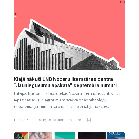
Klajā nākuši LNB Nozaru literatūras centra
“Jaunieguvumu apskata” septembra numuri
Latvijas Nacionālās bibliotēkas Nozaru literatūras centrs aicina
iepazīties ar jaunieguvumiem svešvalodās tehnoloģiju,
dabaszinātņu, humanitāro un sociālo zinātņu nozarēs.
Portāls Bibliotēka.lv
,
16. septembris, 2025