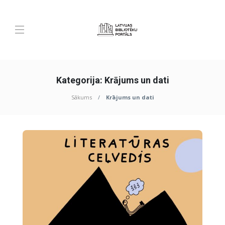
Kategorija:
Krājums un dati
Sākums
Krājums un dati