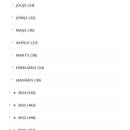
JŪLIJS (24)
JŪNIJS (22)
MAIJS (45)
APRĪLIS (27)
MARTS (38)
FEBRUĀRIS (34)
JANVĀRIS (30)
►
2024 (343)
►
2023 (402)
►
2022 (446)
►
2021 (413)