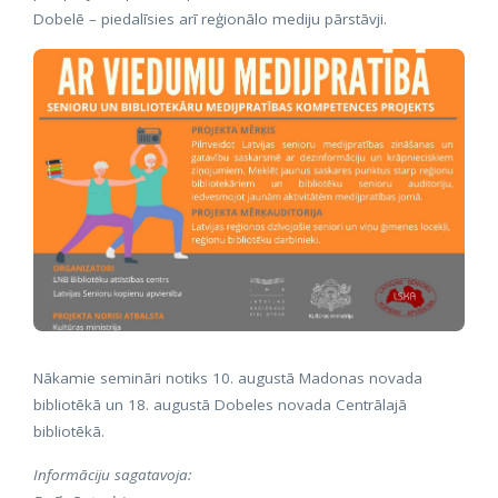
Dobelē – piedalīsies arī reģionālo mediju pārstāvji.
Nākamie semināri notiks 10. augustā Madonas novada
bibliotēkā un 18. augustā Dobeles novada Centrālajā
bibliotēkā.
Informāciju sagatavoja: