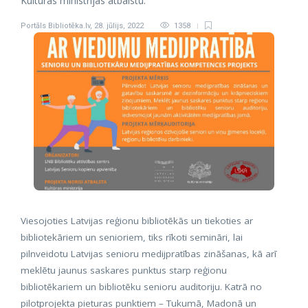
Kultūras ministrijas atbalstu.
Portāls Bibliotēka.lv
,
28. jūlijs, 2022
1358
Viesojoties Latvijas reģionu bibliotēkās un tiekoties ar
bibliotekāriem un senioriem, tiks rīkoti semināri, lai
pilnveidotu Latvijas senioru medijpratības zināšanas, kā arī
meklētu jaunus saskares punktus starp reģionu
bibliotēkariem un bibliotēku senioru auditoriju. Katrā no
pilotprojekta pieturas punktiem – Tukumā, Madonā un