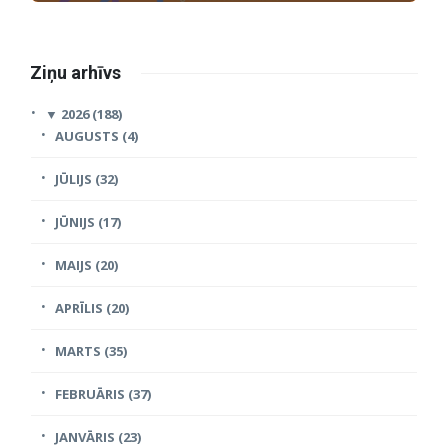
Ziņu arhīvs
▼
2026 (188)
AUGUSTS (4)
JŪLIJS (32)
JŪNIJS (17)
MAIJS (20)
APRĪLIS (20)
MARTS (35)
FEBRUĀRIS (37)
JANVĀRIS (23)