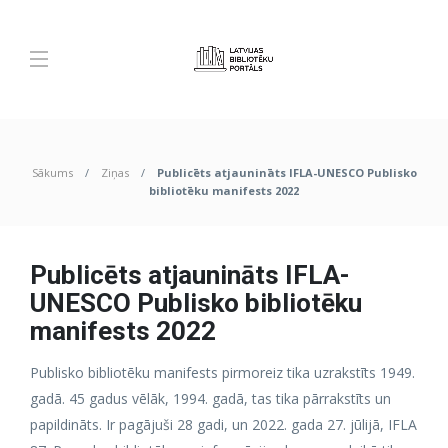
Sākums
Ziņas
Publicēts atjaunināts IFLA-UNESCO Publisko
bibliotēku manifests 2022
Publicēts atjaunināts IFLA-
UNESCO Publisko bibliotēku
manifests 2022
Publisko bibliotēku manifests pirmoreiz tika uzrakstīts 1949.
gadā. 45 gadus vēlāk, 1994. gadā, tas tika pārrakstīts un
papildināts. Ir pagājuši 28 gadi, un 2022. gada 27. jūlijā, IFLA