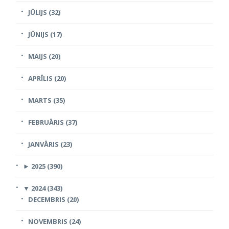
JŪLIJS (32)
JŪNIJS (17)
MAIJS (20)
APRĪLIS (20)
MARTS (35)
FEBRUĀRIS (37)
JANVĀRIS (23)
►
2025 (390)
▼
2024 (343)
DECEMBRIS (20)
NOVEMBRIS (24)