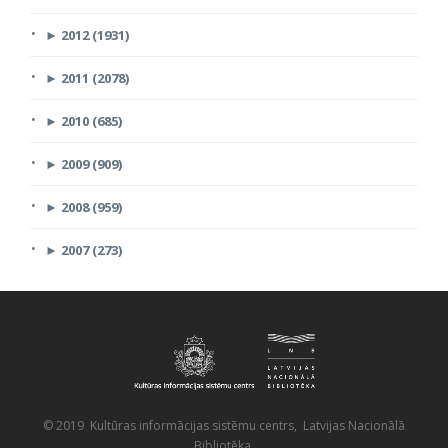
►
2012 (1931)
►
2011 (2078)
►
2010 (685)
►
2009 (909)
►
2008 (959)
►
2007 (273)
© 2019 Kultūras informācijas sistēmu centrs, Latvijas Nacionālā
Bibliotēka