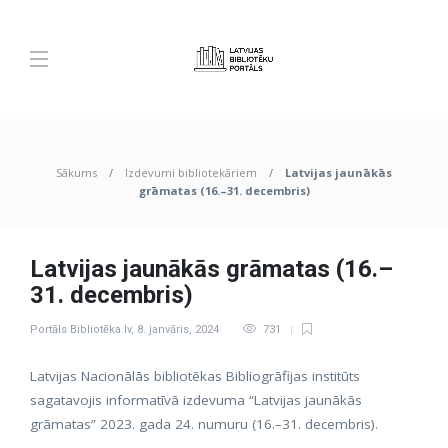
Sākums
Izdevumi bibliotekāriem
Latvijas jaunākās
grāmatas (16.–31. decembris)
Latvijas jaunākās grāmatas (16.–
31. decembris)
Portāls Bibliotēka.lv
,
8. janvāris, 2024
731
Latvijas Nacionālās bibliotēkas Bibliogrāfijas institūts
sagatavojis informatīvā izdevuma “Latvijas jaunākās
grāmatas” 2023. gada 24. numuru (16.–31. decembris).