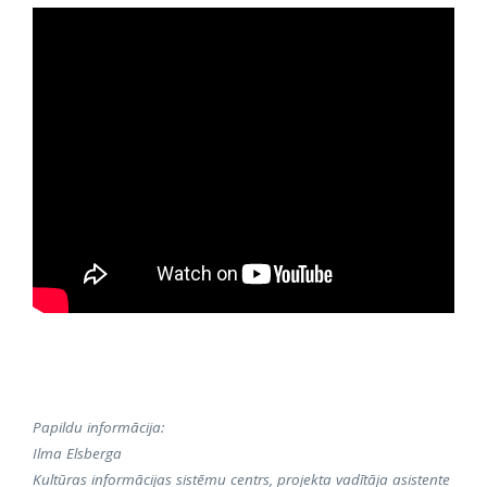
Papildu informācija:
Ilma Elsberga
Kultūras informācijas sistēmu centrs, projekta vadītāja asistente