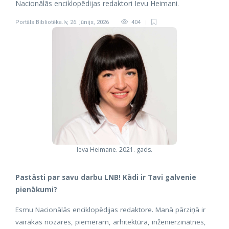
Nacionālās enciklopēdijas redaktori Ievu Heimani.
Portāls Bibliotēka.lv
,
26. jūnijs, 2026
404
Ieva Heimane. 2021. gads.
Pastāsti par savu darbu LNB! Kādi ir Tavi galvenie
pienākumi?
Esmu Nacionālās enciklopēdijas redaktore. Manā pārziņā ir
vairākas nozares, piemēram, arhitektūra, inženierzinātnes,