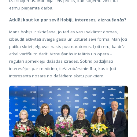
izaicinājumus. Man bija liels prieks, kad saņēmu ziņu, ka
esmu pieņemta darbā.
Atklāj kaut ko par sevi! Hobiji, intereses, aizraušanās?
Mans hobijs ir skriešana, jo tad es varu sakārtot domas,
izbaudīt aktivitāti svaigā gaisā un uzturēt sevi formā. Man ļoti
patika skriet Jelgavas nakts pusmaratonus. Ļoti ceru, ka drīz
atkal varēšu to darīt. Aizraušanās ir teātris un opera –
regulāri apmeklēju dažādas izrādes. Šobrīd padziļināti
interesējos par medicīnu, tieši zobārstniecību, kas ir ļoti
interesanta nozare no dažādiem skatu punktiem.