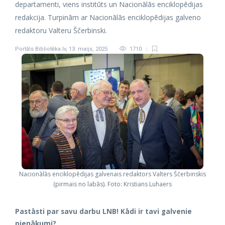
departamenti, viens institūts un Nacionālās enciklopēdijas
redakcija. Turpinām ar Nacionālās enciklopēdijas galveno
redaktoru Valteru Ščerbinski.
Portāls Bibliotēka.lv
,
13. maijs, 2025
1710
Nacionālās enciklopēdijas galvenais redaktors Valters Ščerbinskis
(pirmais no labās). Foto: Kristians Luhaers
Pastāsti par savu darbu LNB! Kādi ir tavi galvenie
pienākumi?