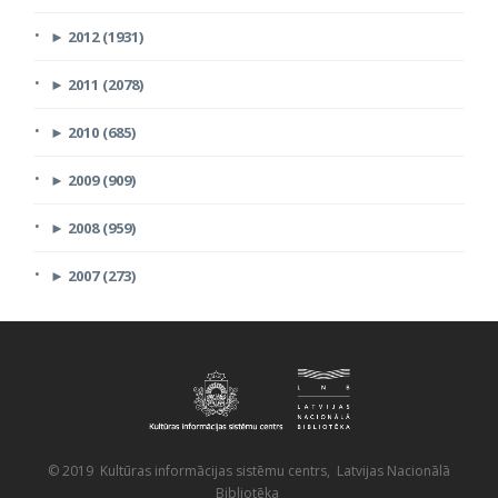
►
2012 (1931)
►
2011 (2078)
►
2010 (685)
►
2009 (909)
►
2008 (959)
►
2007 (273)
© 2019 Kultūras informācijas sistēmu centrs, Latvijas Nacionālā
Bibliotēka