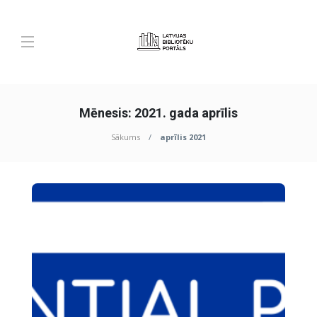
Mēnesis:
2021. gada aprīlis
Sākums
aprīlis 2021