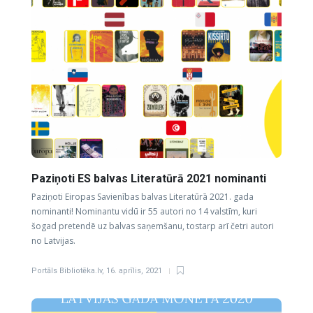
Paziņoti ES balvas Literatūrā 2021 nominanti
Paziņoti Eiropas Savienības balvas Literatūrā 2021. gada
nominanti! Nominantu vidū ir 55 autori no 14 valstīm, kuri
šogad pretendē uz balvas saņemšanu, tostarp arī četri autori
no Latvijas.
Portāls Bibliotēka.lv
,
16. aprīlis, 2021