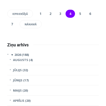
1
2
3
4
5
6
IEPRIEKŠĒJĀ
7
NĀKAMĀ
Ziņu arhīvs
▼
2026 (188)
AUGUSTS (4)
JŪLIJS (32)
JŪNIJS (17)
MAIJS (20)
APRĪLIS (20)