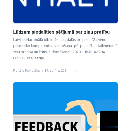
Lūdzam piedalīties pētījumā par ziņu pratību
Latvijas Nacionālā bibliotēka piedalās projekta “Galveno
pilsonisko kompetenču uzlabošana “pēcpatiesības laikmetam”:
ziņu pratība un kritiskā domāšana” (2020-1-RS01-KA204-
065373) realizācijā.
Portāls Bibliotēka.lv
,
19. aprīlis, 2021