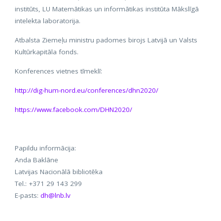
institūts, LU Matemātikas un informātikas institūta Mākslīgā
intelekta laboratorija.
Atbalsta Ziemeļu ministru padomes birojs Latvijā un Valsts
Kultūrkapitāla fonds.
Konferences vietnes tīmeklī:
http://dig-hum-nord.eu/conferences/dhn2020/
https://www.facebook.com/DHN2020/
Papildu informācija:
Anda Baklāne
Latvijas Nacionālā bibliotēka
Tel.: +371 29 143 299
E-pasts:
dh@lnb.lv