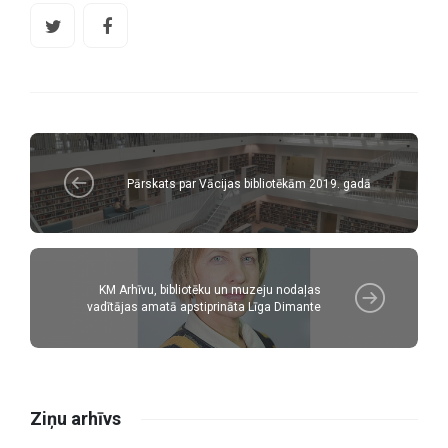
Pārskats par Vācijas bibliotēkām 2019. gadā
KM Arhīvu, bibliotēku un muzeju nodaļas
vadītājas amatā apstiprināta Līga Dimante
Ziņu arhīvs