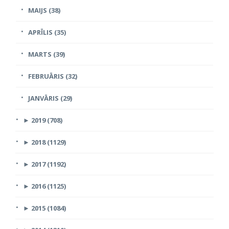
MAIJS (38)
APRĪLIS (35)
MARTS (39)
FEBRUĀRIS (32)
JANVĀRIS (29)
►
2019 (708)
►
2018 (1129)
►
2017 (1192)
►
2016 (1125)
►
2015 (1084)