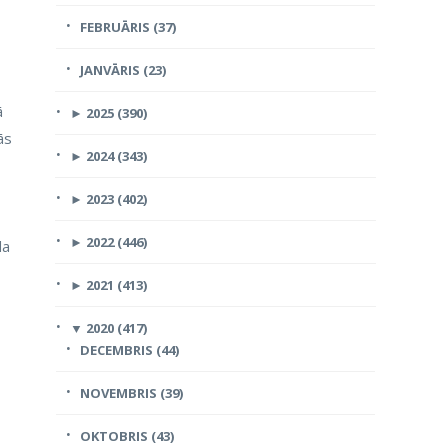
FEBRUĀRIS (37)
JANVĀRIS (23)
ā
►
2025 (390)
ās
►
2024 (343)
►
2023 (402)
►
2022 (446)
da
►
2021 (413)
▼
2020 (417)
DECEMBRIS (44)
NOVEMBRIS (39)
OKTOBRIS (43)