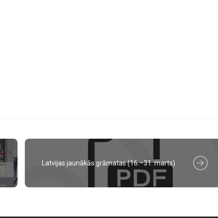
Latvijas jaunākās grāmatas (16.–31. marts)