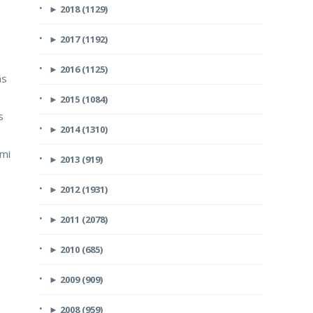
►
2018 (1129)
►
2017 (1192)
►
2016 (1125)
ās
►
2015 (1084)
s
►
2014 (1310)
ami
►
2013 (919)
►
2012 (1931)
►
2011 (2078)
►
2010 (685)
►
2009 (909)
►
2008 (959)