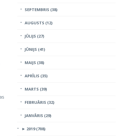
SEPTEMBRIS (38)
AUGUSTS (12)
JŪLIJS (27)
–
JŪNIJS (41)
MAIJS (38)
ā
APRĪLIS (35)
MARTS (39)
jas
FEBRUĀRIS (32)
JANVĀRIS (29)
►
2019 (708)