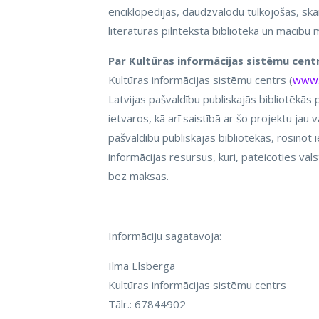
enciklopēdijas, daudzvalodu tulkojošās, ska
literatūras pilnteksta bibliotēka un mācību m
Par Kultūras informācijas sistēmu cent
Kultūras informācijas sistēmu centrs (
www.k
Latvijas pašvaldību publiskajās bibliotēkās
ietvaros, kā arī saistībā ar šo projektu jau
pašvaldību publiskajās bibliotēkās, rosino
informācijas resursus, kuri, pateicoties va
bez maksas.
Informāciju sagatavoja:
Ilma Elsberga
Kultūras informācijas sistēmu centrs
Tālr.: 67844902